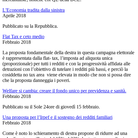
L'Economia tradita dalla sinistra
Aprile 2018
Pubblicato su la Repubblica.
Flat Tax e ceto medio
Febbraio 2018
La proposta fondamentale della destra in questa campagna elettorale
è rappresentata dalla flat- tax, l’imposta ad aliquota unica
(proporzionale) per tutti i redditi e con la progressività affidata alle
detrazioni con l’obiettivo di tutelare i redditi più bassi, e perciò la
cosiddetta no tax area viene elevata in modo che non si possa dire
che la proposta danneggia i poveri.
Welfare si cambia: creare il fondo unico per previdenza e sanità.
Febbraio 2018
Pubblicato su il Sole 24ore di giovedì 15 febbraio.
Una proposta per l’Irpef e il sostegno dei redditi familiari
Febbraio 2018
Come è noto lo schieramento di destra propone di ridurre ad una