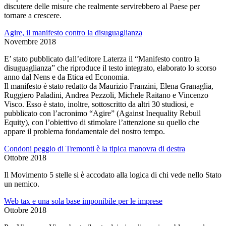
discutere delle misure che realmente servirebbero al Paese per
tornare a crescere.
Agire, il manifesto contro la disuguaglianza
Novembre 2018
E’ stato pubblicato dall’editore Laterza il “Manifesto contro la
disuguaglianza” che riproduce il testo integrato, elaborato lo scorso
anno dal Nens e da Etica ed Economia.
Il manifesto è stato redatto da Maurizio Franzini, Elena Granaglia,
Ruggiero Paladini, Andrea Pezzoli, Michele Raitano e Vincenzo
Visco. Esso è stato, inoltre, sottoscritto da altri 30 studiosi, e
pubblicato con l’acronimo “Agire” (Against Inequality Rebuil
Equity), con l’obiettivo di stimolare l’attenzione su quello che
appare il problema fondamentale del nostro tempo.
Condoni peggio di Tremonti è la tipica manovra di destra
Ottobre 2018
Il Movimento 5 stelle si è accodato alla logica di chi vede nello Stato
un nemico.
Web tax e una sola base imponibile per le imprese
Ottobre 2018