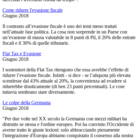
Come ridurre l'evasione fiscale
Giugno 2018
Il contrasto all’evasione fiscale è uno dei temi meno trattati
nell’attuale fase politica. La cosa non sorprende in un Paese con
un’evasione di massa valutabile in 8 punti di Pil, il 20% delle entrate
fiscali e il 30% di quelle tributarie.
Flat Tax e Evasione
Giugno 2018
I sostenitori della Flat Tax ritengono che essa avrebbe l’effetto di
ridurre l’evasione fiscale. Infatti - si dice - se l’aliquota più elevata
scendesse dal 43% attuale al 20%, la convenienza ad evadere si
ridurrebbe drasticamente (di ben 23 punti percentuali). Le cose
tuttavia sembrano stare diversamente.
Le colpe della Germania
Giugno 2018
"Per due volte nel XX secolo la Germania con mezzi militari ha
distrutto se stessa e l'ordine europeo. Poi ha convinto l'Occidente di
averne tratto le giuste lezioni: solo abbracciando pienamente
l'integrazione d'Europa abbiamo conquistato il consenso alla nostra