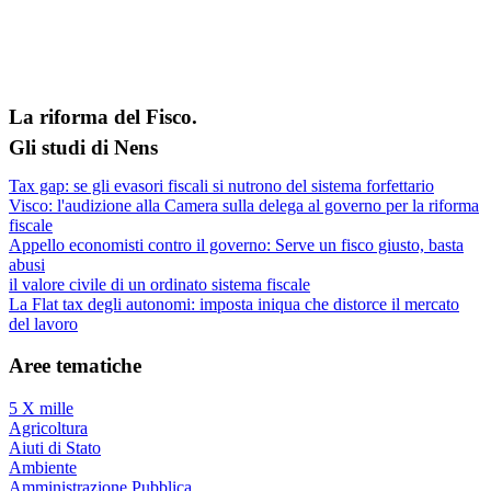
La riforma del Fisco.
Gli studi di Nens
Tax gap: se gli evasori fiscali si nutrono del sistema forfettario
Visco: l'audizione alla Camera sulla delega al governo per la riforma
fiscale
Appello economisti contro il governo: Serve un fisco giusto, basta
abusi
il valore civile di un ordinato sistema fiscale
La Flat tax degli autonomi: imposta iniqua che distorce il mercato
del lavoro
Aree tematiche
5 X mille
Agricoltura
Aiuti di Stato
Ambiente
Amministrazione Pubblica