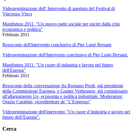
Videoregistrazione dell' Intervento di apertura del Festival di
Vincenzo Visco
Manifutura 2011. "Un nuovo patto sociale per uscire dalla crisi
economica e politica"
Febbraio 2011
Resoconto dell'intervento conclusivo di Pier Luigi Bersani
Videoregistrazione dell'Intervento conclusivo di Pier Luigi Bersani.
Manifutura 2011. "Un cuore di industria e lavoro nel futuro
dell'Europa"
Febbraio 2011
Resoconto della conversazione fra Romano Prodi, già presidente
della Commissione Europea, e Gunter Verheugen, già commissario
all'allargamento Ue, economia e politica industriale. Moderatore:
Orazio Carabini, vicerdirettore de "L'Espresso"
Videoregistrazione dell'intervento "Un cuore d’industria e lavoro nel
futuro dell’Europa".
Cerca