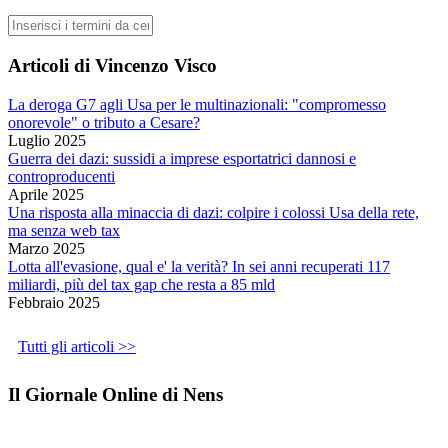
Cerca
Articoli di Vincenzo Visco
La deroga G7 agli Usa per le multinazionali: "compromesso
onorevole" o tributo a Cesare?
Luglio 2025
Guerra dei dazi: sussidi a imprese esportatrici dannosi e
controproducenti
Aprile 2025
Una risposta alla minaccia di dazi: colpire i colossi Usa della rete,
ma senza web tax
Marzo 2025
Lotta all'evasione, qual e' la verità? In sei anni recuperati 117
miliardi, più del tax gap che resta a 85 mld
Febbraio 2025
Tutti gli articoli >>
Il Giornale Online di Nens