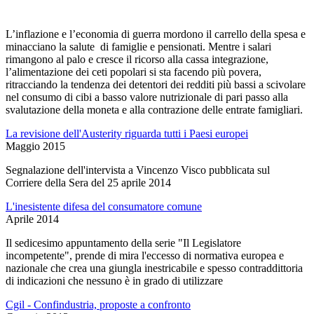
L’inflazione e l’economia di guerra mordono il carrello della spesa e
minacciano la salute di famiglie e pensionati. Mentre i salari
rimangono al palo e cresce il ricorso alla cassa integrazione,
l’alimentazione dei ceti popolari si sta facendo più povera,
ritracciando la tendenza dei detentori dei redditi più bassi a scivolare
nel consumo di cibi a basso valore nutrizionale di pari passo alla
svalutazione della moneta e alla contrazione delle entrate famigliari.
La revisione dell'Austerity riguarda tutti i Paesi europei
Maggio 2015
Segnalazione dell'intervista a Vincenzo Visco pubblicata sul
Corriere della Sera del 25 aprile 2014
L'inesistente difesa del consumatore comune
Aprile 2014
Il sedicesimo appuntamento della serie "Il Legislatore
incompetente", prende di mira l'eccesso di normativa europea e
nazionale che crea una giungla inestricabile e spesso contraddittoria
di indicazioni che nessuno è in grado di utilizzare
Cgil - Confindustria, proposte a confronto