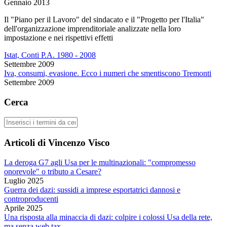
Gennaio 2013
Il "Piano per il Lavoro" del sindacato e il "Progetto per l'Italia"
dell'organizzazione imprenditoriale analizzate nella loro
impostazione e nei rispettivi effetti
Istat, Conti P.A. 1980 - 2008
Settembre 2009
Iva, consumi, evasione. Ecco i numeri che smentiscono Tremonti
Settembre 2009
Cerca
Cerca
Articoli di Vincenzo Visco
La deroga G7 agli Usa per le multinazionali: "compromesso
onorevole" o tributo a Cesare?
Luglio 2025
Guerra dei dazi: sussidi a imprese esportatrici dannosi e
controproducenti
Aprile 2025
Una risposta alla minaccia di dazi: colpire i colossi Usa della rete,
ma senza web tax