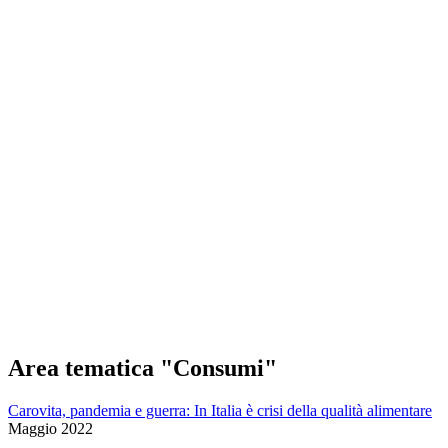
Salta al contenuto principale
Area tematica "Consumi"
Carovita, pandemia e guerra: In Italia è crisi della qualità alimentare
Maggio 2022