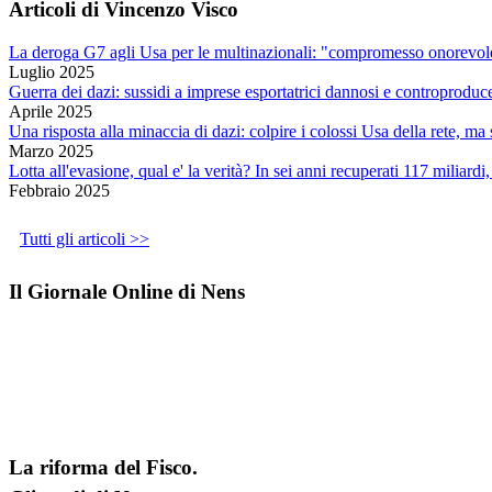
Articoli di Vincenzo Visco
La deroga G7 agli Usa per le multinazionali: "compromesso onorevole
Luglio 2025
Guerra dei dazi: sussidi a imprese esportatrici dannosi e controproduc
Aprile 2025
Una risposta alla minaccia di dazi: colpire i colossi Usa della rete, m
Marzo 2025
Lotta all'evasione, qual e' la verità? In sei anni recuperati 117 miliardi
Febbraio 2025
Tutti gli articoli >>
Il Giornale Online di Nens
La riforma del Fisco.