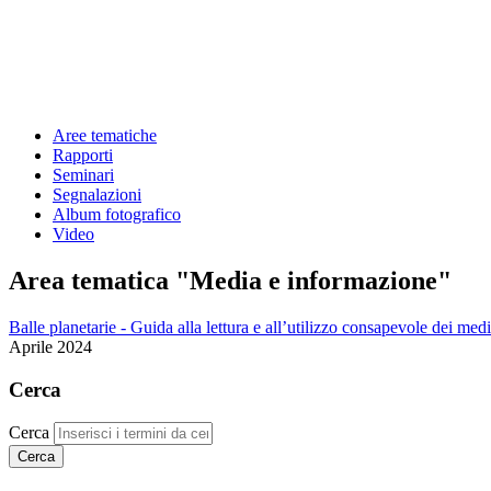
Aree tematiche
Rapporti
Seminari
Segnalazioni
Album fotografico
Video
Area tematica "Media e informazione"
Balle planetarie - Guida alla lettura e all’utilizzo consapevole dei med
Aprile 2024
Cerca
Cerca