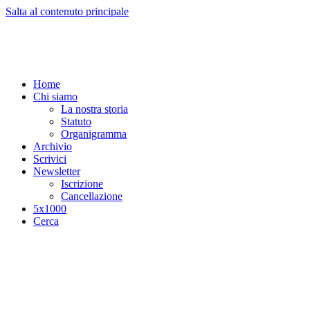
Salta al contenuto principale
Home
Chi siamo
La nostra storia
Statuto
Organigramma
Archivio
Scrivici
Newsletter
Iscrizione
Cancellazione
5x1000
Cerca