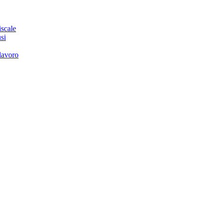
iscale
si
 lavoro