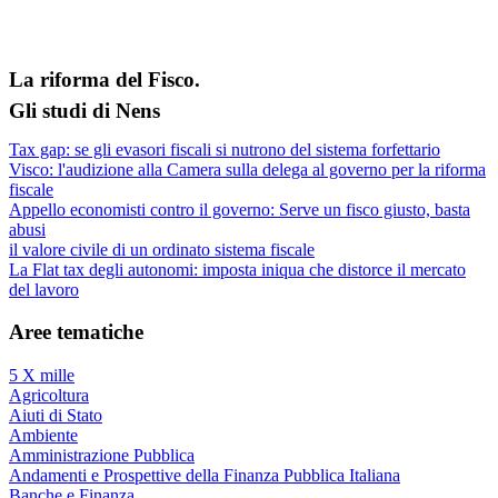
La riforma del Fisco.
Gli studi di Nens
Tax gap: se gli evasori fiscali si nutrono del sistema forfettario
Visco: l'audizione alla Camera sulla delega al governo per la riforma
fiscale
Appello economisti contro il governo: Serve un fisco giusto, basta
abusi
il valore civile di un ordinato sistema fiscale
La Flat tax degli autonomi: imposta iniqua che distorce il mercato
del lavoro
Aree tematiche
5 X mille
Agricoltura
Aiuti di Stato
Ambiente
Amministrazione Pubblica
Andamenti e Prospettive della Finanza Pubblica Italiana
Banche e Finanza