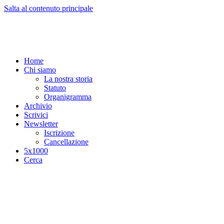
Salta al contenuto principale
Home
Chi siamo
La nostra storia
Statuto
Organigramma
Archivio
Scrivici
Newsletter
Iscrizione
Cancellazione
5x1000
Cerca