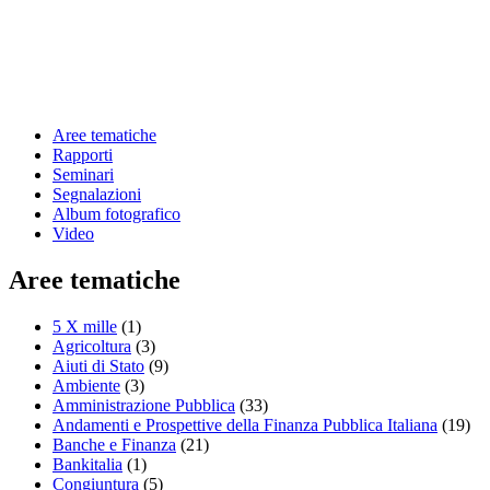
Aree tematiche
Rapporti
Seminari
Segnalazioni
Album fotografico
Video
Aree tematiche
5 X mille
(1)
Agricoltura
(3)
Aiuti di Stato
(9)
Ambiente
(3)
Amministrazione Pubblica
(33)
Andamenti e Prospettive della Finanza Pubblica Italiana
(19)
Banche e Finanza
(21)
Bankitalia
(1)
Congiuntura
(5)