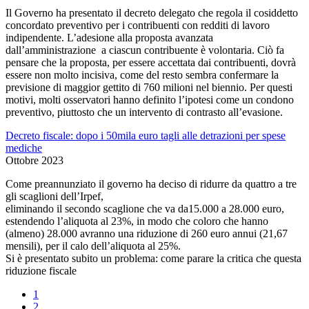
Il Governo ha presentato il decreto delegato che regola il cosiddetto
concordato preventivo per i contribuenti con redditi di lavoro
indipendente. L’adesione alla proposta avanzata
dall’amministrazione a ciascun contribuente è volontaria. Ciò fa
pensare che la proposta, per essere accettata dai contribuenti, dovrà
essere non molto incisiva, come del resto sembra confermare la
previsione di maggior gettito di 760 milioni nel biennio. Per questi
motivi, molti osservatori hanno definito l’ipotesi come un condono
preventivo, piuttosto che un intervento di contrasto all’evasione.
Decreto fiscale: dopo i 50mila euro tagli alle detrazioni per spese
mediche
Ottobre 2023
Come preannunziato il governo ha deciso di ridurre da quattro a tre
gli scaglioni dell’Irpef,
eliminando il secondo scaglione che va da15.000 a 28.000 euro,
estendendo l’aliquota al 23%, in modo che coloro che hanno
(almeno) 28.000 avranno una riduzione di 260 euro annui (21,67
mensili), per il calo dell’aliquota al 25%.
Si è presentato subito un problema: come parare la critica che questa
riduzione fiscale
1
2