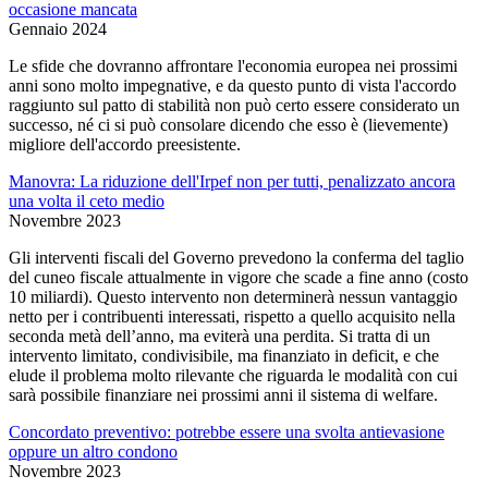
occasione mancata
Gennaio 2024
Le sfide che dovranno affrontare l'economia europea nei prossimi
anni sono molto impegnative, e da questo punto di vista l'accordo
raggiunto sul patto di stabilità non può certo essere considerato un
successo, né ci si può consolare dicendo che esso è (lievemente)
migliore dell'accordo preesistente.
Manovra: La riduzione dell'Irpef non per tutti, penalizzato ancora
una volta il ceto medio
Novembre 2023
Gli interventi fiscali del Governo prevedono la conferma del taglio
del cuneo fiscale attualmente in vigore che scade a fine anno (costo
10 miliardi). Questo intervento non determinerà nessun vantaggio
netto per i contribuenti interessati, rispetto a quello acquisito nella
seconda metà dell’anno, ma eviterà una perdita. Si tratta di un
intervento limitato, condivisibile, ma finanziato in deficit, e che
elude il problema molto rilevante che riguarda le modalità con cui
sarà possibile finanziare nei prossimi anni il sistema di welfare.
Concordato preventivo: potrebbe essere una svolta antievasione
oppure un altro condono
Novembre 2023