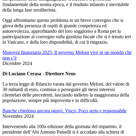
fondamentale della nostra epoca, e il risultato infausto e inevitabile
della lunga fase neoliberista.
Oggi affrontiamo questo problema in un breve convegno che si
giova della presenza di ospiti di grande competenza ed
autorevolezza, approfittando del loro soggiorno a Roma per la
partecipazione al convegno sulla giustizia fiscale che si è tenuto ieri
in Vaticano, e della loro disponibilità, di cui li ringrazio.
Manovra finanziaria 2025: Il governo Meloni vive in un mondo che
non c’è
Dicembre 2024
Di Luciano Cerasa - Direttore Nens
La terza legge di Bilancio varata dal governo Meloni, del valore di
30 miliardi di euro, continua a perseguire gli stessi interessi
clientelari delle precedenti, lasciando indietro la maggioranza della
popolazione, sempre più impoverita e in difficoltà.
Banche chiedono ancora sgravi. Visco: Poco serio e responsabile
Novembre 2024
Intervenendo alla 100a edizione della giornata del risparmio, il
presidente dell’Abi Antonio Patuelli si è accodato alla schiera di