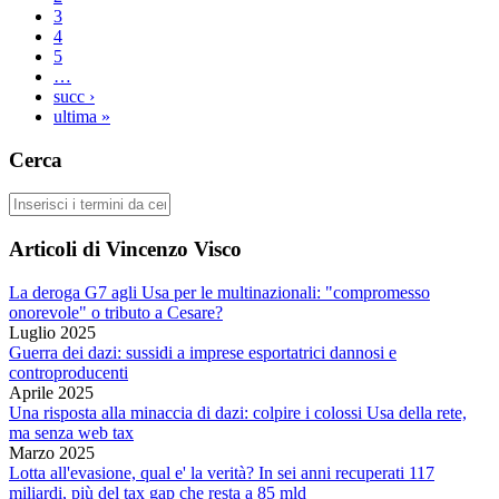
Pagine
3
4
5
…
succ ›
ultima »
Cerca
Cerca
Articoli di Vincenzo Visco
La deroga G7 agli Usa per le multinazionali: "compromesso
onorevole" o tributo a Cesare?
Luglio 2025
Guerra dei dazi: sussidi a imprese esportatrici dannosi e
controproducenti
Aprile 2025
Una risposta alla minaccia di dazi: colpire i colossi Usa della rete,
ma senza web tax
Marzo 2025
Lotta all'evasione, qual e' la verità? In sei anni recuperati 117
miliardi, più del tax gap che resta a 85 mld