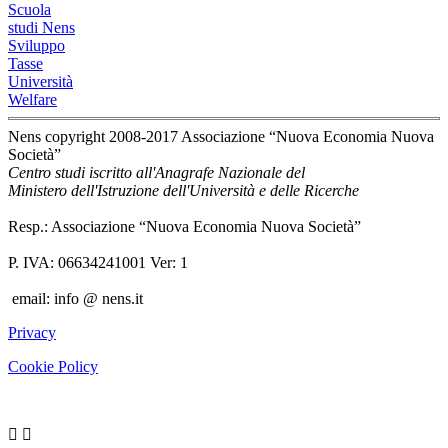
Scuola
studi Nens
Sviluppo
Tasse
Università
Welfare
Nens copyright 2008-2017 Associazione “Nuova Economia Nuova
Società”
Centro studi iscritto all'Anagrafe Nazionale del
Ministero dell'Istruzione dell'Università e delle Ricerche
Resp.: Associazione “Nuova Economia Nuova Società”
P. IVA: 06634241001 Ver: 1
email: info @ nens.it
Privacy
Cookie Policy