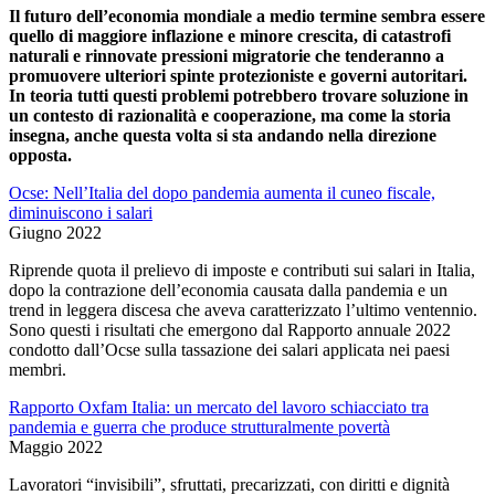
Il futuro dell’economia mondiale a medio termine sembra essere
quello di maggiore inflazione e minore crescita, di catastrofi
naturali e rinnovate pressioni migratorie che tenderanno a
promuovere ulteriori spinte protezioniste e governi autoritari.
In teoria tutti questi problemi potrebbero trovare soluzione in
un contesto di razionalità e cooperazione, ma come la storia
insegna, anche questa volta si sta andando nella direzione
opposta.
Ocse: Nell’Italia del dopo pandemia aumenta il cuneo fiscale,
diminuiscono i salari
Giugno 2022
Riprende quota il prelievo di imposte e contributi sui salari in Italia,
dopo la contrazione dell’economia causata dalla pandemia e un
trend in leggera discesa che aveva caratterizzato l’ultimo ventennio.
Sono questi i risultati che emergono dal Rapporto annuale 2022
condotto dall’Ocse sulla tassazione dei salari applicata nei paesi
membri.
Rapporto Oxfam Italia: un mercato del lavoro schiacciato tra
pandemia e guerra che produce strutturalmente povertà
Maggio 2022
Lavoratori “invisibili”, sfruttati, precarizzati, con diritti e dignità