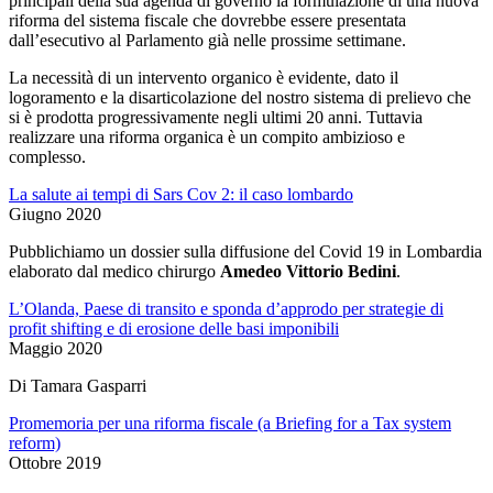
principali della sua agenda di governo la formulazione di una nuova
riforma del sistema fiscale che dovrebbe essere presentata
dall’esecutivo al Parlamento già nelle prossime settimane.
La necessità di un intervento organico è evidente, dato il
logoramento e la disarticolazione del nostro sistema di prelievo che
si è prodotta progressivamente negli ultimi 20 anni. Tuttavia
realizzare una riforma organica è un compito ambizioso e
complesso.
La salute ai tempi di Sars Cov 2: il caso lombardo
Giugno 2020
Pubblichiamo un dossier sulla diffusione del Covid 19 in Lombardia
elaborato dal medico chirurgo
Amedeo Vittorio Bedini
.
L’Olanda, Paese di transito e sponda d’approdo per strategie di
profit shifting e di erosione delle basi imponibili
Maggio 2020
Di Tamara Gasparri
Promemoria per una riforma fiscale (a Briefing for a Tax system
reform)
Ottobre 2019