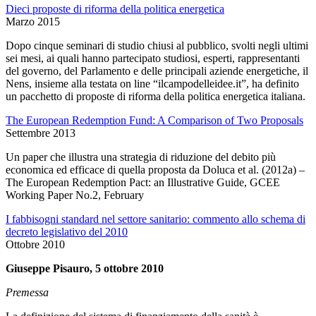
Dieci proposte di riforma della politica energetica
Marzo 2015
Dopo cinque seminari di studio chiusi al pubblico, svolti negli ultimi
sei mesi, ai quali hanno partecipato studiosi, esperti, rappresentanti
del governo, del Parlamento e delle principali aziende energetiche, il
Nens, insieme alla testata on line “ilcampodelleidee.it”, ha definito
un pacchetto di proposte di riforma della politica energetica italiana.
The European Redemption Fund: A Comparison of Two Proposals
Settembre 2013
Un paper che illustra una strategia di riduzione del debito più
economica ed efficace di quella proposta da Doluca et al. (2012a) –
The European Redemption Pact: an Illustrative Guide, GCEE
Working Paper No.2, February
I fabbisogni standard nel settore sanitario: commento allo schema di
decreto legislativo del 2010
Ottobre 2010
Giuseppe Pisauro, 5 ottobre 2010
Premessa