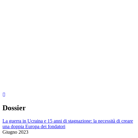
Dossier
La guerra in Ucraina e 15 anni di stagnazione: la necessità di creare
una doppia Europa dei fondatori
Giugno 2023