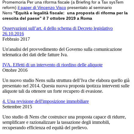
Promemoria Per una riforma fiscale (a Briefing for a Tax sysTem
reform)
il paper di Vincenzo Visco
presentato al seminario
Nens
“Equità e legalità fiscale: una proposta di riforma per la
crescita del paese” il 7 ottobre 2019 a Roma
Osservazioni sull’art. 4 dello schema di Decreto legislativo
26.10.2016
Febbraio 2017
Un'analisi del provvedimento del Governo sulla comunicazione
telematica dei dati delle fatture Iva.
IVA. Effetti di un intervento di riordino delle aliquote
Ottobre 2016
Un nuovo studio Nens sulla struttura dell’Iva che elabora quello già
presentato nel 2014. Questa nuova proposta ipotizza interventi sulle
aliquote tali da ottenere un forte recupero di evasione.
4. Una revisione dell'imposizione immobiliare
Settembre 2015
Uno studio di Nens che costruisce una proposta capace di ridurre,
semplificare e razionalizzare la tassazione degli immobili,
recuperando efficienza ed equità del prelievo.