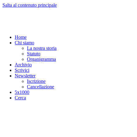
Salta al contenuto principale
Home
Chi siamo
La nostra storia
Statuto
Organigramma
Archivio
Scrivici
Newsletter
Iscrizione
Cancellazione
5x1000
Cerca