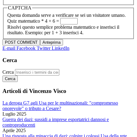
CAPTCHA
Questa domanda serve a verificare se sei un visitatore umano.
Quiz matematico
*
4 + 6 =
Risolvi questo semplice problema matematico e inserisci il
risultato. Esempio: per 1 + 3 inserisci 4.
E-mail
Facebook
Twitter
LinkedIn
Cerca
Cerca
Articoli di Vincenzo Visco
La deroga G7 agli Usa per le multinazionali: "compromesso
onorevole" o tributo a Cesare?
Luglio 2025
Guerra dei dazi: sussidi a imprese esportatrici dannosi e
controproducenti
Aprile 2025
Una risposta alla minaccia di dazi: colpire i colossi Usa della rete,