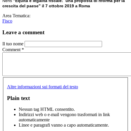
Nens
“Equità e legalità fiscale: una proposta di riforma per la
crescita del paese” il 7 ottobre 2019 a Roma
Area Tematica:
Fisco
Leave a comment
Il tuo nome
Comment
*
Altre informazioni sui formati del testo
Plain text
Nessun tag HTML consentito.
Indirizzi web o e-mail vengono trasformati in link
automaticamente
Linee e paragrafi vanno a capo automaticamente.