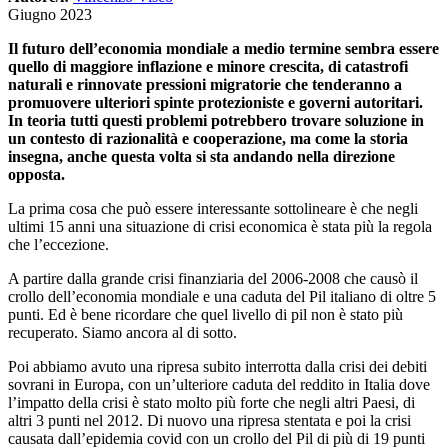
Giugno 2023
Il futuro dell’economia mondiale a medio termine sembra essere
quello di maggiore inflazione e minore crescita, di catastrofi
naturali e rinnovate pressioni migratorie che tenderanno a
promuovere ulteriori spinte protezioniste e governi autoritari.
In teoria tutti questi problemi potrebbero trovare soluzione in
un contesto di razionalità e cooperazione, ma come la storia
insegna, anche questa volta si sta andando nella direzione
opposta.
La prima cosa che può essere interessante sottolineare è che negli
ultimi 15 anni una situazione di crisi economica è stata più la regola
che l’eccezione.
A partire dalla grande crisi finanziaria del 2006-2008 che causò il
crollo dell’economia mondiale e una caduta del Pil italiano di oltre 5
punti. Ed è bene ricordare che quel livello di pil non è stato più
recuperato. Siamo ancora al di sotto.
Poi abbiamo avuto una ripresa subito interrotta dalla crisi dei debiti
sovrani in Europa, con un’ulteriore caduta del reddito in Italia dove
l’impatto della crisi è stato molto più forte che negli altri Paesi, di
altri 3 punti nel 2012. Di nuovo una ripresa stentata e poi la crisi
causata dall’epidemia covid con un crollo del Pil di più di 19 punti