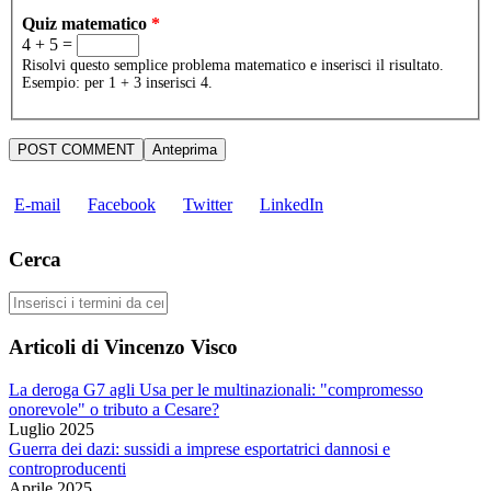
Quiz matematico
*
4 + 5 =
Risolvi questo semplice problema matematico e inserisci il risultato.
Esempio: per 1 + 3 inserisci 4.
E-mail
Facebook
Twitter
LinkedIn
Cerca
Cerca
Articoli di Vincenzo Visco
La deroga G7 agli Usa per le multinazionali: "compromesso
onorevole" o tributo a Cesare?
Luglio 2025
Guerra dei dazi: sussidi a imprese esportatrici dannosi e
controproducenti
Aprile 2025