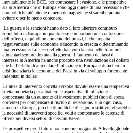
inevitabilmente la BCE, per contrastare l’evasione, e le prospettive
sia in America che in Europa sono oggi quelle di una recessione che
con politiche più attente e meno demagogiche si sarebbe potuta
evitare o per lo meno contenere.
La guerra e le sanzioni hanno dato il loro ulteriore contributo
soprattutto in Europa in quanto esse comportano una contrazione
dell’offerta, e quindi un aumento dei prezzi, il che impatta
negativamente sulle economie riducendo la crescita o determinando
una recessione. Lo stesso effetto ha avuto la crisi nelle forniture
alimentari sempre dovuta alla guerra. L’aumento dei tassi di
interesse in America ha anche prodotto una rivalutazione del dollaro
che ha l’effetto di aumentare l’inflazione in Europa e di mettere in
crisi finanziaria le economie dei Paesi in via di sviluppo fortemente
indebitati in dollari.
La linea di intervento corretta avrebbe dovuto essere una tempestiva
stretta monetaria per abbattere le aspettative di inflazione
compensata da un aumento di investimenti pubblici (non di spesa
corrente) per compensare il rischio di recessione. E in ogni caso,
almeno in Europa, più che di politiche di segno restrittivo, vi sarebbe
la necessità di interventi specifici volti a compensare le carenze di
offerta nei diversi settori di ciascun Paese.
Le prospettive per il futuro non sono incoraggianti. A livello globale