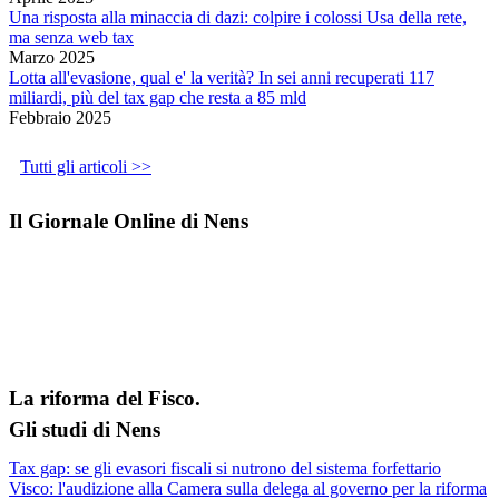
Una risposta alla minaccia di dazi: colpire i colossi Usa della rete,
ma senza web tax
Marzo 2025
Lotta all'evasione, qual e' la verità? In sei anni recuperati 117
miliardi, più del tax gap che resta a 85 mld
Febbraio 2025
Tutti gli articoli >>
Il Giornale Online di Nens
La riforma del Fisco.
Gli studi di Nens
Tax gap: se gli evasori fiscali si nutrono del sistema forfettario
Visco: l'audizione alla Camera sulla delega al governo per la riforma