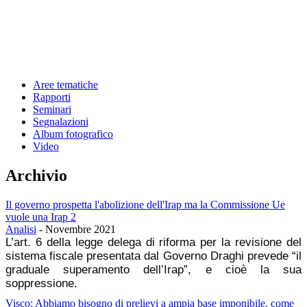
Aree tematiche
Rapporti
Seminari
Segnalazioni
Album fotografico
Video
Archivio
Il governo prospetta l'abolizione dell'Irap ma la Commissione Ue
vuole una Irap 2
Analisi
-
Novembre 2021
L’art. 6 della legge delega di riforma per la revisione del
sistema fiscale presentata dal Governo Draghi prevede “il
graduale superamento dell’Irap”, e cioè la sua
soppressione.
Visco: Abbiamo bisogno di prelievi a ampia base imponibile, come