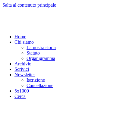
Salta al contenuto principale
Home
Chi siamo
La nostra storia
Statuto
Organigramma
Archivio
Scrivici
Newsletter
Iscrizione
Cancellazione
5x1000
Cerca