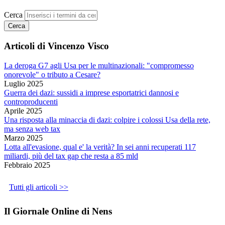
Cerca
Articoli di Vincenzo Visco
La deroga G7 agli Usa per le multinazionali: "compromesso
onorevole" o tributo a Cesare?
Luglio 2025
Guerra dei dazi: sussidi a imprese esportatrici dannosi e
controproducenti
Aprile 2025
Una risposta alla minaccia di dazi: colpire i colossi Usa della rete,
ma senza web tax
Marzo 2025
Lotta all'evasione, qual e' la verità? In sei anni recuperati 117
miliardi, più del tax gap che resta a 85 mld
Febbraio 2025
Tutti gli articoli >>
Il Giornale Online di Nens