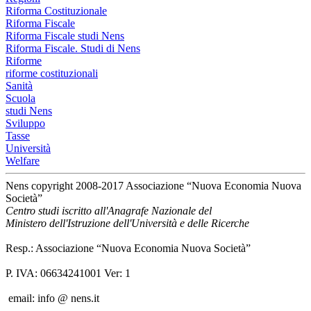
Riforma Costituzionale
Riforma Fiscale
Riforma Fiscale studi Nens
Riforma Fiscale. Studi di Nens
Riforme
riforme costituzionali
Sanità
Scuola
studi Nens
Sviluppo
Tasse
Università
Welfare
Nens copyright 2008-2017 Associazione “Nuova Economia Nuova
Società”
Centro studi iscritto all'Anagrafe Nazionale del
Ministero dell'Istruzione dell'Università e delle Ricerche
Resp.: Associazione “Nuova Economia Nuova Società”
P. IVA: 06634241001 Ver: 1
email: info @ nens.it