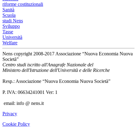
riforme costituzionali
Sanità
Scuola
studi Nens
Sviluppo
Tasse
Università
Welfare
Nens copyright 2008-2017 Associazione “Nuova Economia Nuova
Società”
Centro studi iscritto all'Anagrafe Nazionale del
Ministero dell'Istruzione dell'Università e delle Ricerche
Resp.: Associazione “Nuova Economia Nuova Società”
P. IVA: 06634241001 Ver: 1
email: info @ nens.it
Privacy
Cookie Policy