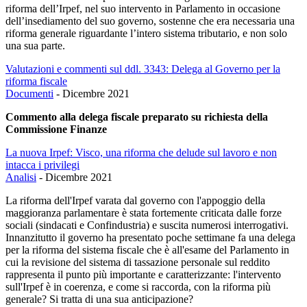
riforma dell’Irpef, nel suo intervento in Parlamento in occasione
dell’insediamento del suo governo, sostenne che era necessaria una
riforma generale riguardante l’intero sistema tributario, e non solo
una sua parte.
Valutazioni e commenti sul ddl. 3343: Delega al Governo per la
riforma fiscale
Documenti
-
Dicembre 2021
Commento alla delega fiscale preparato su richiesta della
Commissione Finanze
La nuova Irpef: Visco, una riforma che delude sul lavoro e non
intacca i privilegi
Analisi
-
Dicembre 2021
La riforma dell'Irpef varata dal governo con l'appoggio della
maggioranza parlamentare è stata fortemente criticata dalle forze
sociali (sindacati e Confindustria) e suscita numerosi interrogativi.
Innanzitutto il governo ha presentato poche settimane fa una delega
per la riforma del sistema fiscale che è all'esame del Parlamento in
cui la revisione del sistema di tassazione personale sul reddito
rappresenta il punto più importante e caratterizzante: l'intervento
sull'Irpef è in coerenza, e come si raccorda, con la riforma più
generale? Si tratta di una sua anticipazione?