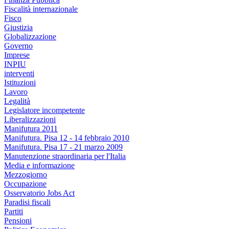
Fiscalità internazionale
Fisco
Giustizia
Globalizzazione
Governo
Imprese
INPIU
interventi
Istituzioni
Lavoro
Legalità
Legislatore incompetente
Liberalizzazioni
Manifutura 2011
Manifutura. Pisa 12 - 14 febbraio 2010
Manifutura. Pisa 17 - 21 marzo 2009
Manutenzione straordinaria per l'Italia
Media e informazione
Mezzogiorno
Occupazione
Osservatorio Jobs Act
Paradisi fiscali
Partiti
Pensioni