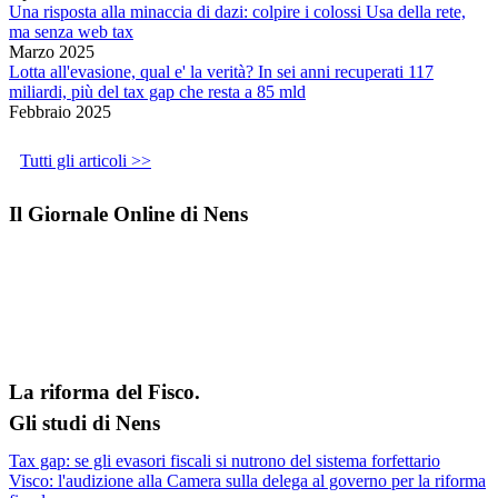
Una risposta alla minaccia di dazi: colpire i colossi Usa della rete,
ma senza web tax
Marzo 2025
Lotta all'evasione, qual e' la verità? In sei anni recuperati 117
miliardi, più del tax gap che resta a 85 mld
Febbraio 2025
Tutti gli articoli >>
Il Giornale Online di Nens
La riforma del Fisco.
Gli studi di Nens
Tax gap: se gli evasori fiscali si nutrono del sistema forfettario
Visco: l'audizione alla Camera sulla delega al governo per la riforma