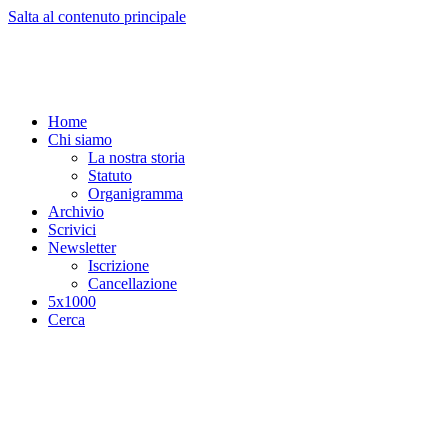
Salta al contenuto principale
Home
Chi siamo
La nostra storia
Statuto
Organigramma
Archivio
Scrivici
Newsletter
Iscrizione
Cancellazione
5x1000
Cerca