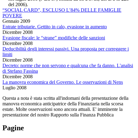
del 2006).
“SOCIAL CARD”, ESCLUSO L’84% DELLE FAMIGLIE
POVERE
Gennaio 2009
Entrate tributarie. Gettito in calo, evasione in aumento
Dicembre 2008
Evasione fiscale: le “strane” modifiche delle sanzioni
Dicembre 2008
Deducibilità degli interessi passivi. Una proposta per correggere i
limiti
Dicembre 2008
Decreto: norme che non servono e qualcuna che fa danno. L'analisi
di Stefano Fassina
Dicembre 2008
La manovra economica del Governo. Le osservazioni di Nens
Luglio 2008
Questa a nota è stata scritta all'indomani della presentazione della
manovra economica anticipatrice della Finanziaria nella scorsa
estate. Molte osservazioni sono ancora attuali. E' imminente la
presentazione del nostro Rapporto sulla Finanza Pubblica
Pagine