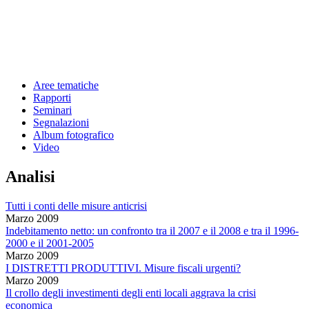
Aree tematiche
Rapporti
Seminari
Segnalazioni
Album fotografico
Video
Analisi
Tutti i conti delle misure anticrisi
Marzo 2009
Indebitamento netto: un confronto tra il 2007 e il 2008 e tra il 1996-
2000 e il 2001-2005
Marzo 2009
I DISTRETTI PRODUTTIVI. Misure fiscali urgenti?
Marzo 2009
Il crollo degli investimenti degli enti locali aggrava la crisi
economica