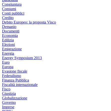
Congiuntura
Consumi
Conti pubblici
Credito
Debito Europeo: la proposta Visco
Demanio
Documenti
Economia
Edilizia
Elezioni
Emigrazione
Energia
Energy Symposium 2013
Euro
Europa
Evasione fiscale
Federalismo
Finanza Pubblica
Fiscalità internazionale
Fisco
Giustizia
Globalizzazione
Governo
Imprese