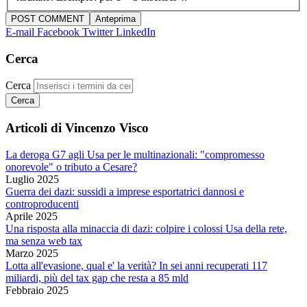
E-mail
Facebook
Twitter
LinkedIn
Cerca
Cerca
Articoli di Vincenzo Visco
La deroga G7 agli Usa per le multinazionali: "compromesso
onorevole" o tributo a Cesare?
Luglio 2025
Guerra dei dazi: sussidi a imprese esportatrici dannosi e
controproducenti
Aprile 2025
Una risposta alla minaccia di dazi: colpire i colossi Usa della rete,
ma senza web tax
Marzo 2025
Lotta all'evasione, qual e' la verità? In sei anni recuperati 117
miliardi, più del tax gap che resta a 85 mld
Febbraio 2025