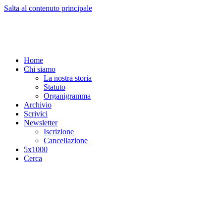
Salta al contenuto principale
Home
Chi siamo
La nostra storia
Statuto
Organigramma
Archivio
Scrivici
Newsletter
Iscrizione
Cancellazione
5x1000
Cerca