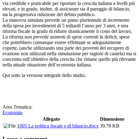
via credibile e praticabile per riportare la crescita italiana a livelli più
elevati, e in grado, inoltre, di assicurare sia il pareggio di bilancio,
sia la progressiva riduzione del debito pubblico.
La manovra simulata prevede un piano pluriennale di incremento
della spesa per investimenti di 5 miliardi l’anno per 3 anni, e una
riforma fiscale in grado di ridurre drasticamente il costo del lavoro.
La riforma non prevede aumenti di spese correnti in deficit, spese
che potrebbero comunque essere effettuate se adeguatamente
coperte, (anche utilizzando una parte dei proventi del recupero di
evasione non utilizzati nella simulazione per ragioni di cautela) ma si
concentra sull’obiettivo della crescita che rimane quello più rilevante
nella attuale situazione dell’economia italiana.
Qui sotto la versione integrale dello studio.
Area Tematica:
Economia
Allegato
Dimensione
1005 La politica fiscale e di bilancio.docx
39.78 KB
Leave a comment