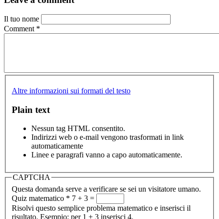
Il tuo nome
Comment
*
Altre informazioni sui formati del testo
Plain text
Nessun tag HTML consentito.
Indirizzi web o e-mail vengono trasformati in link
automaticamente
Linee e paragrafi vanno a capo automaticamente.
CAPTCHA
Questa domanda serve a verificare se sei un visitatore umano.
Quiz matematico
*
7 + 3 =
Risolvi questo semplice problema matematico e inserisci il
risultato. Esempio: per 1 + 3 inserisci 4.