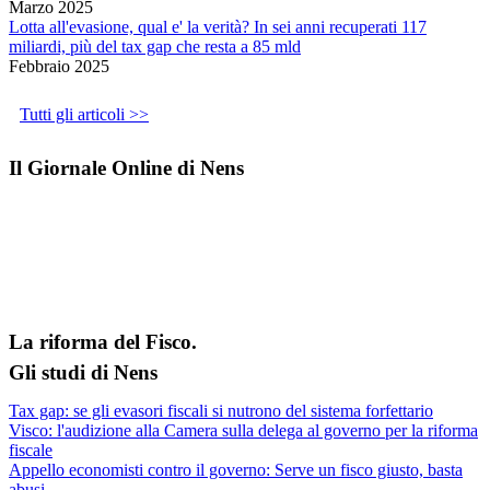
Marzo 2025
Lotta all'evasione, qual e' la verità? In sei anni recuperati 117
miliardi, più del tax gap che resta a 85 mld
Febbraio 2025
Tutti gli articoli >>
Il Giornale Online di Nens
La riforma del Fisco.
Gli studi di Nens
Tax gap: se gli evasori fiscali si nutrono del sistema forfettario
Visco: l'audizione alla Camera sulla delega al governo per la riforma
fiscale
Appello economisti contro il governo: Serve un fisco giusto, basta
abusi