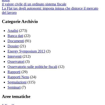
il valore civile di un ordinato sistema fiscale
La Flat tax degli autonomi: imposta iniqua che distorce il mercato
del lavoro
Categorie Archivio
Analisi
(273)
Banca dati
(22)
Documenti
(91)
Dossier
(21)
Energy Symposium 2013
(2)
Interventi
(212)
Osservatori
(3)
Osservatorio sulle politiche fiscali
(12)
Rapporti
(29)
Rapporti Nens
(24)
Segnalazioni
(115)
Seminari
(7)
Aree tematiche