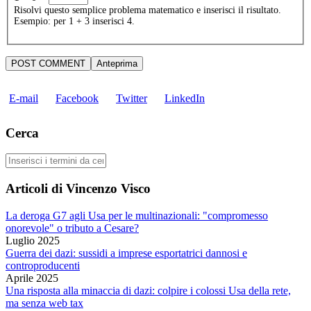
Risolvi questo semplice problema matematico e inserisci il risultato.
Esempio: per 1 + 3 inserisci 4.
E-mail
Facebook
Twitter
LinkedIn
Cerca
Cerca
Articoli di Vincenzo Visco
La deroga G7 agli Usa per le multinazionali: "compromesso
onorevole" o tributo a Cesare?
Luglio 2025
Guerra dei dazi: sussidi a imprese esportatrici dannosi e
controproducenti
Aprile 2025
Una risposta alla minaccia di dazi: colpire i colossi Usa della rete,
ma senza web tax