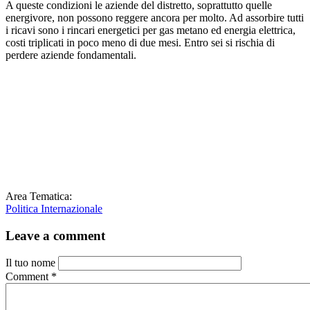
A queste condizioni le aziende del distretto, soprattutto quelle
energivore, non possono reggere ancora per molto. Ad assorbire tutti
i ricavi sono i rincari energetici per gas metano ed energia elettrica,
costi triplicati in poco meno di due mesi. Entro sei si rischia di
perdere aziende fondamentali.
Area Tematica:
Politica Internazionale
Leave a comment
Il tuo nome
Comment
*