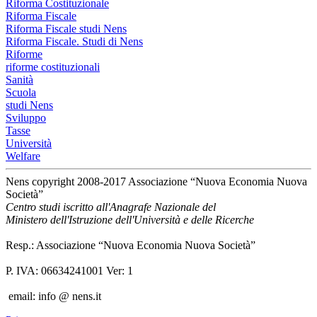
Riforma Costituzionale
Riforma Fiscale
Riforma Fiscale studi Nens
Riforma Fiscale. Studi di Nens
Riforme
riforme costituzionali
Sanità
Scuola
studi Nens
Sviluppo
Tasse
Università
Welfare
Nens copyright 2008-2017 Associazione “Nuova Economia Nuova
Società”
Centro studi iscritto all'Anagrafe Nazionale del
Ministero dell'Istruzione dell'Università e delle Ricerche
Resp.: Associazione “Nuova Economia Nuova Società”
P. IVA: 06634241001 Ver: 1
email: info @ nens.it