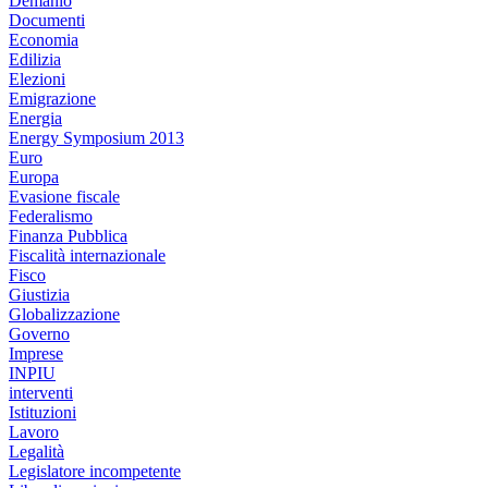
Demanio
Documenti
Economia
Edilizia
Elezioni
Emigrazione
Energia
Energy Symposium 2013
Euro
Europa
Evasione fiscale
Federalismo
Finanza Pubblica
Fiscalità internazionale
Fisco
Giustizia
Globalizzazione
Governo
Imprese
INPIU
interventi
Istituzioni
Lavoro
Legalità
Legislatore incompetente