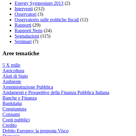
Energy Symposium 2013
(2)
Interventi
(212)
Osservatori
(3)
Osservatorio sulle politiche fiscali
(12)
Rapporti
(29)
Rapporti Nens
(24)
Segnalazioni
(115)
Seminari
(7)
Aree tematiche
5 X mille
Agricoltura
Aiuti di Stato
Ambiente
Amministrazione Pubblica
Andamenti e Prospettive della Finanza Pubblica Italiana
Banche e Finanza
Bankitalia
Congiuntura
Consumi
Conti pubblici
Credito
Debito Europeo: la proposta Visco