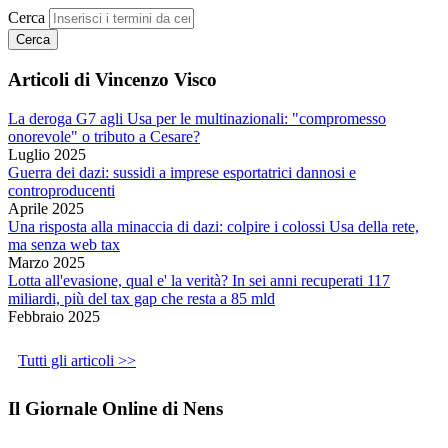
Cerca
Articoli di Vincenzo Visco
La deroga G7 agli Usa per le multinazionali: "compromesso
onorevole" o tributo a Cesare?
Luglio 2025
Guerra dei dazi: sussidi a imprese esportatrici dannosi e
controproducenti
Aprile 2025
Una risposta alla minaccia di dazi: colpire i colossi Usa della rete,
ma senza web tax
Marzo 2025
Lotta all'evasione, qual e' la verità? In sei anni recuperati 117
miliardi, più del tax gap che resta a 85 mld
Febbraio 2025
Tutti gli articoli >>
Il Giornale Online di Nens