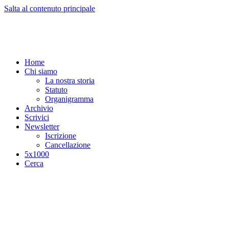
Salta al contenuto principale
Home
Chi siamo
La nostra storia
Statuto
Organigramma
Archivio
Scrivici
Newsletter
Iscrizione
Cancellazione
5x1000
Cerca