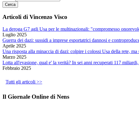
Articoli di Vincenzo Visco
La deroga G7 agli Usa per le multinazionali: "compromesso onorevole
Luglio 2025
Guerra dei dazi: sussidi a imprese esportatrici dannosi e controproduc
Aprile 2025
Una risposta alla minaccia di dazi: colpire i colossi Usa della rete, m
Marzo 2025
Lotta all'evasione, qual e' la verità? In sei anni recuperati 117 miliardi
Febbraio 2025
Tutti gli articoli >>
Il Giornale Online di Nens