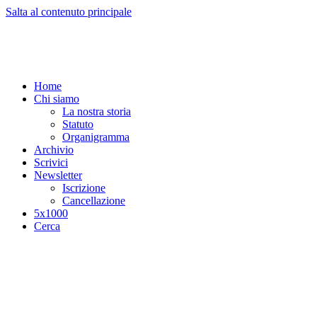
Salta al contenuto principale
Home
Chi siamo
La nostra storia
Statuto
Organigramma
Archivio
Scrivici
Newsletter
Iscrizione
Cancellazione
5x1000
Cerca