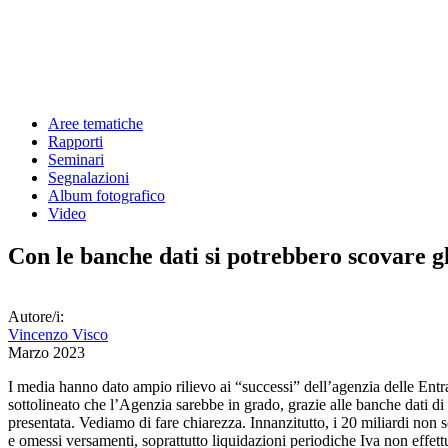
Aree tematiche
Rapporti
Seminari
Segnalazioni
Album fotografico
Video
Con le banche dati si potrebbero scovare gl
Autore/i:
Vincenzo Visco
Marzo 2023
I media hanno dato ampio rilievo ai “successi” dell’agenzia delle Entra
sottolineato che l’Agenzia sarebbe in grado, grazie alle banche dati di 
presentata. Vediamo di fare chiarezza. Innanzitutto, i 20 miliardi non so
e omessi versamenti, soprattutto liquidazioni periodiche Iva non effettu