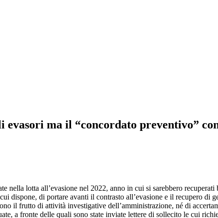
i evasori ma il “concordato preventivo” cong
te nella lotta all’evasione nel 2022, anno in cui si sarebbero recuperat
cui dispone, di portare avanti il contrasto all’evasione e il recupero di 
no il frutto di attività investigative dell’amministrazione, né di accertam
ate, a fronte delle quali sono state inviate lettere di sollecito le cui r