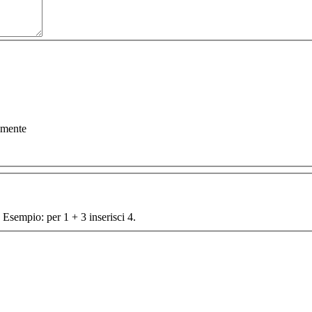
amente
 Esempio: per 1 + 3 inserisci 4.