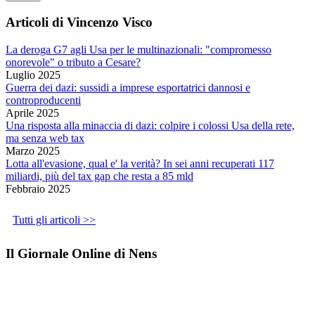
Articoli di Vincenzo Visco
La deroga G7 agli Usa per le multinazionali: "compromesso
onorevole" o tributo a Cesare?
Luglio 2025
Guerra dei dazi: sussidi a imprese esportatrici dannosi e
controproducenti
Aprile 2025
Una risposta alla minaccia di dazi: colpire i colossi Usa della rete,
ma senza web tax
Marzo 2025
Lotta all'evasione, qual e' la verità? In sei anni recuperati 117
miliardi, più del tax gap che resta a 85 mld
Febbraio 2025
Tutti gli articoli >>
Il Giornale Online di Nens