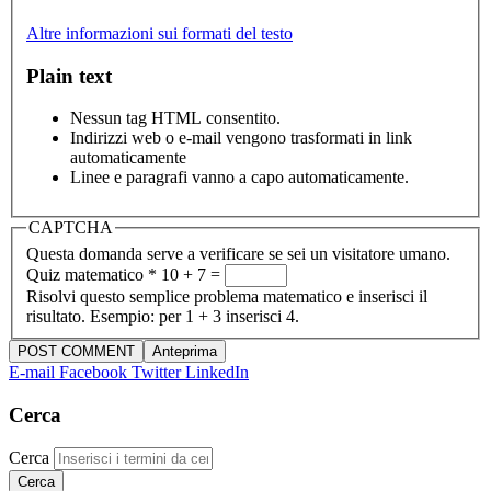
Altre informazioni sui formati del testo
Plain text
Nessun tag HTML consentito.
Indirizzi web o e-mail vengono trasformati in link
automaticamente
Linee e paragrafi vanno a capo automaticamente.
CAPTCHA
Questa domanda serve a verificare se sei un visitatore umano.
Quiz matematico
*
10 + 7 =
Risolvi questo semplice problema matematico e inserisci il
risultato. Esempio: per 1 + 3 inserisci 4.
E-mail
Facebook
Twitter
LinkedIn
Cerca
Cerca