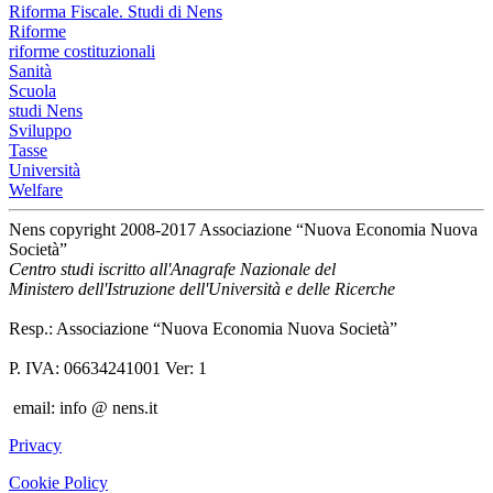
Riforma Fiscale. Studi di Nens
Riforme
riforme costituzionali
Sanità
Scuola
studi Nens
Sviluppo
Tasse
Università
Welfare
Nens copyright 2008-2017 Associazione “Nuova Economia Nuova
Società”
Centro studi iscritto all'Anagrafe Nazionale del
Ministero dell'Istruzione dell'Università e delle Ricerche
Resp.: Associazione “Nuova Economia Nuova Società”
P. IVA: 06634241001 Ver: 1
email: info @ nens.it
Privacy
Cookie Policy