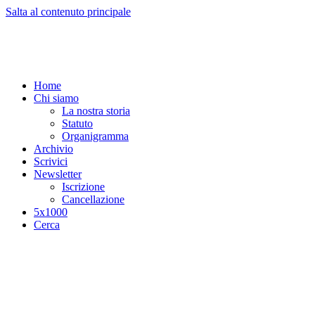
Salta al contenuto principale
Home
Chi siamo
La nostra storia
Statuto
Organigramma
Archivio
Scrivici
Newsletter
Iscrizione
Cancellazione
5x1000
Cerca