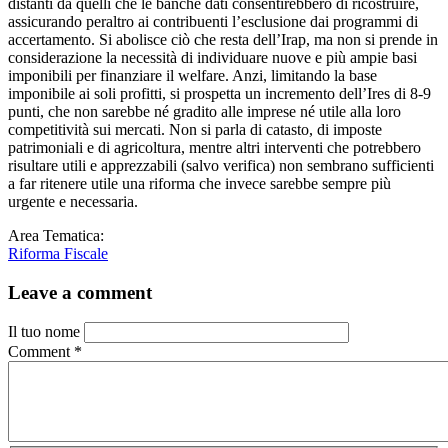
distanti da quelli che le banche dati consentirebbero di ricostruire,
assicurando peraltro ai contribuenti l’esclusione dai programmi di
accertamento. Si abolisce ciò che resta dell’Irap, ma non si prende in
considerazione la necessità di individuare nuove e più ampie basi
imponibili per finanziare il welfare. Anzi, limitando la base
imponibile ai soli profitti, si prospetta un incremento dell’Ires di 8-9
punti, che non sarebbe né gradito alle imprese né utile alla loro
competitività sui mercati. Non si parla di catasto, di imposte
patrimoniali e di agricoltura, mentre altri interventi che potrebbero
risultare utili e apprezzabili (salvo verifica) non sembrano sufficienti
a far ritenere utile una riforma che invece sarebbe sempre più
urgente e necessaria.
Area Tematica:
Riforma Fiscale
Leave a comment
Il tuo nome
Comment
*