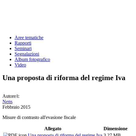
Aree tematiche
Rapporti
Seminari
Segnalazioni
Album fotografico
Video
Una proposta di riforma del regime Iva
Autore/i:
Nens
Febbraio 2015
Misure di contrasto all'evasione fiscale
Allegato
Dimensione
Una proposta di riforma del regime Iva
3.27 MB