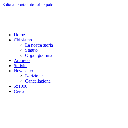
Salta al contenuto principale
Home
Chi siamo
La nostra storia
Statuto
Organigramma
Archivio
Scrivici
Newsletter
Iscrizione
Cancellazione
5x1000
Cerca