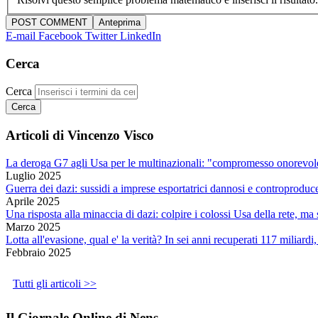
E-mail
Facebook
Twitter
LinkedIn
Cerca
Cerca
Articoli di Vincenzo Visco
La deroga G7 agli Usa per le multinazionali: "compromesso onorevole
Luglio 2025
Guerra dei dazi: sussidi a imprese esportatrici dannosi e controproduc
Aprile 2025
Una risposta alla minaccia di dazi: colpire i colossi Usa della rete, m
Marzo 2025
Lotta all'evasione, qual e' la verità? In sei anni recuperati 117 miliardi
Febbraio 2025
Tutti gli articoli >>
Il Giornale Online di Nens