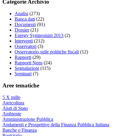
Categorie Archivio
Analisi
(273)
Banca dati
(22)
Documenti
(91)
Dossier
(21)
Energy Symposium 2013
(2)
Interventi
(212)
Osservatori
(3)
Osservatorio sulle politiche fiscali
(12)
Rapporti
(29)
Rapporti Nens
(24)
Segnalazioni
(115)
Seminari
(7)
Aree tematiche
5 X mille
Agricoltura
Aiuti di Stato
Ambiente
Amministrazione Pubblica
Andamenti e Prospettive della Finanza Pubblica Italiana
Banche e Finanza
Bankitalia