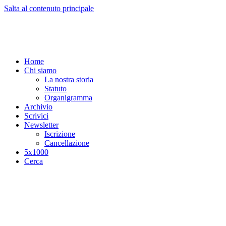
Salta al contenuto principale
Home
Chi siamo
La nostra storia
Statuto
Organigramma
Archivio
Scrivici
Newsletter
Iscrizione
Cancellazione
5x1000
Cerca