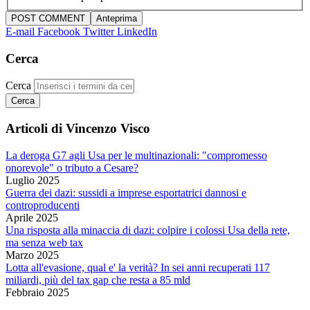
E-mail
Facebook
Twitter
LinkedIn
Cerca
Cerca
Articoli di Vincenzo Visco
La deroga G7 agli Usa per le multinazionali: "compromesso
onorevole" o tributo a Cesare?
Luglio 2025
Guerra dei dazi: sussidi a imprese esportatrici dannosi e
controproducenti
Aprile 2025
Una risposta alla minaccia di dazi: colpire i colossi Usa della rete,
ma senza web tax
Marzo 2025
Lotta all'evasione, qual e' la verità? In sei anni recuperati 117
miliardi, più del tax gap che resta a 85 mld
Febbraio 2025