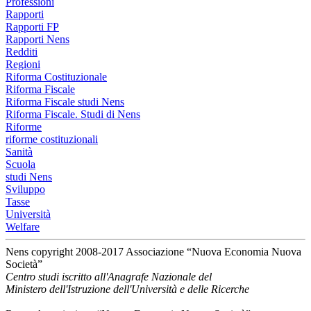
Professioni
Rapporti
Rapporti FP
Rapporti Nens
Redditi
Regioni
Riforma Costituzionale
Riforma Fiscale
Riforma Fiscale studi Nens
Riforma Fiscale. Studi di Nens
Riforme
riforme costituzionali
Sanità
Scuola
studi Nens
Sviluppo
Tasse
Università
Welfare
Nens copyright 2008-2017 Associazione “Nuova Economia Nuova
Società”
Centro studi iscritto all'Anagrafe Nazionale del
Ministero dell'Istruzione dell'Università e delle Ricerche