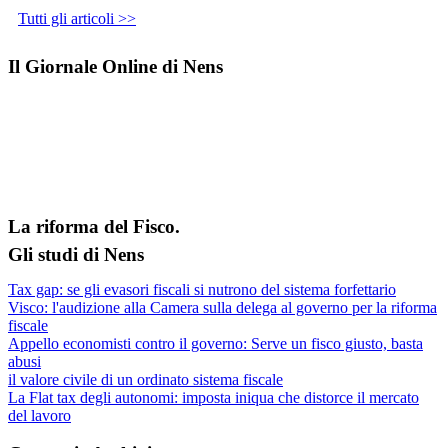
Tutti gli articoli >>
Il Giornale Online di Nens
La riforma del Fisco.
Gli studi di Nens
Tax gap: se gli evasori fiscali si nutrono del sistema forfettario
Visco: l'audizione alla Camera sulla delega al governo per la riforma
fiscale
Appello economisti contro il governo: Serve un fisco giusto, basta
abusi
il valore civile di un ordinato sistema fiscale
La Flat tax degli autonomi: imposta iniqua che distorce il mercato
del lavoro