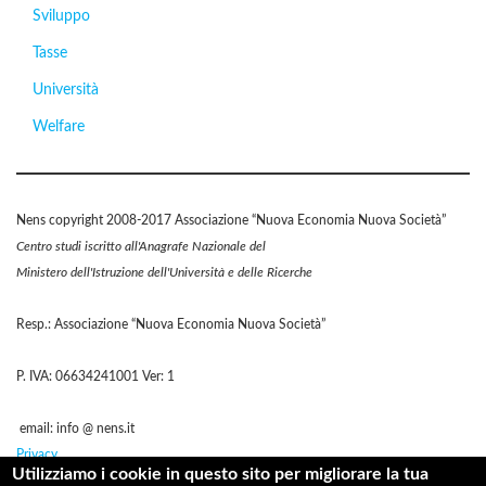
Sviluppo
Tasse
Università
Welfare
Nens copyright 2008-2017 Associazione “Nuova Economia Nuova Società”
Centro studi iscritto all'Anagrafe Nazionale del
Ministero dell'Istruzione dell'Università e delle Ricerche
Resp.: Associazione “Nuova Economia Nuova Società”
P. IVA: 06634241001 Ver: 1
email: info @ nens.it
Privacy
Utilizziamo i cookie in questo sito per migliorare la tua
Cookie Policy