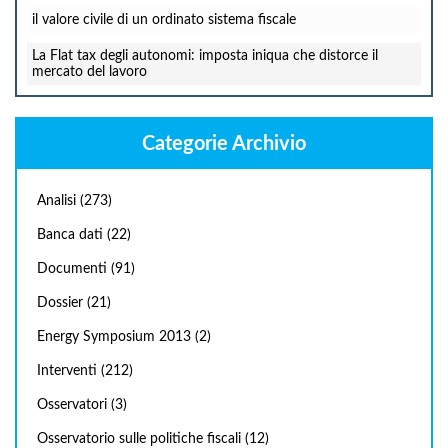
il valore civile di un ordinato sistema fiscale
La Flat tax degli autonomi: imposta iniqua che distorce il
mercato del lavoro
Categorie Archivio
Analisi
(273)
Banca dati
(22)
Documenti
(91)
Dossier
(21)
Energy Symposium 2013
(2)
Interventi
(212)
Osservatori
(3)
Osservatorio sulle politiche fiscali
(12)