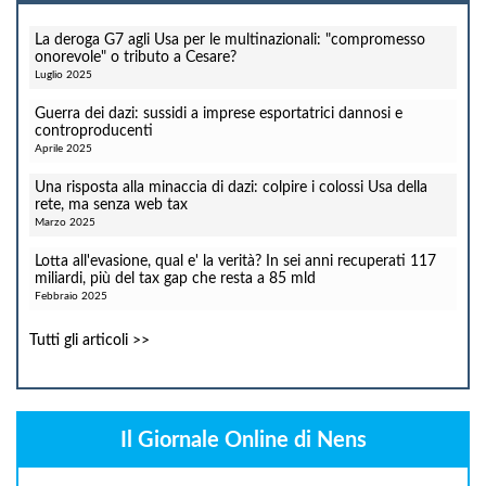
La deroga G7 agli Usa per le multinazionali: "compromesso
onorevole" o tributo a Cesare?
Luglio 2025
Guerra dei dazi: sussidi a imprese esportatrici dannosi e
controproducenti
Aprile 2025
Una risposta alla minaccia di dazi: colpire i colossi Usa della
rete, ma senza web tax
Marzo 2025
Lotta all'evasione, qual e' la verità? In sei anni recuperati 117
miliardi, più del tax gap che resta a 85 mld
Febbraio 2025
Tutti gli articoli >>
Il Giornale Online di Nens