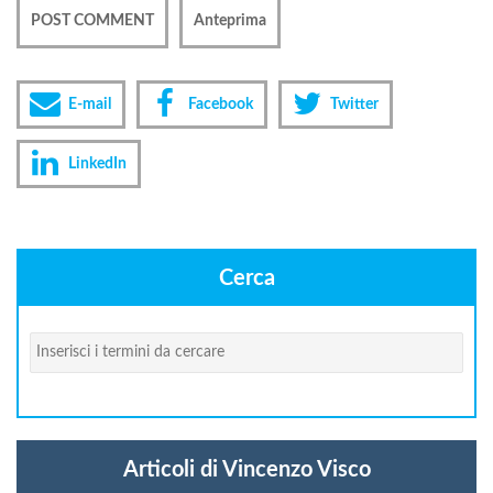
E-mail
Facebook
Twitter
LinkedIn
Cerca
Cerca
Articoli di Vincenzo Visco