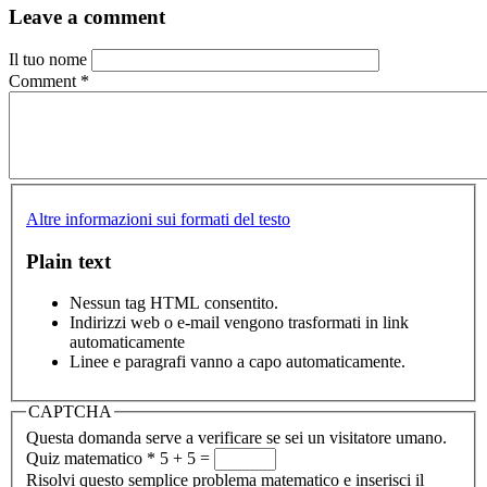
Leave a comment
Il tuo nome
Comment
*
Altre informazioni sui formati del testo
Plain text
Nessun tag HTML consentito.
Indirizzi web o e-mail vengono trasformati in link
automaticamente
Linee e paragrafi vanno a capo automaticamente.
CAPTCHA
Questa domanda serve a verificare se sei un visitatore umano.
Quiz matematico
*
5 + 5 =
Risolvi questo semplice problema matematico e inserisci il