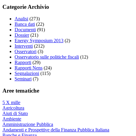
Categorie Archivio
Analisi
(273)
Banca dati
(22)
Documenti
(91)
Dossier
(21)
Energy Symposium 2013
(2)
Interventi
(212)
Osservatori
(3)
Osservatorio sulle politiche fiscali
(12)
Rapporti
(29)
Rapporti Nens
(24)
Segnalazioni
(115)
Seminari
(7)
Aree tematiche
5 X mille
Agricoltura
Aiuti di Stato
Ambiente
Amministrazione Pubblica
Andamenti e Prospettive della Finanza Pubblica Italiana
Banche e Finanza