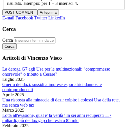
risultato. Esempio: per 1 + 3 inserisci 4.
E-mail
Facebook
Twitter
LinkedIn
Cerca
Cerca
Articoli di Vincenzo Visco
La deroga G7 agli Usa per le multinazionali: "compromesso
onorevole" o tributo a Cesare?
Luglio 2025
Guerra dei dazi: sussidi a imprese esportatrici dannosi e
controproducenti
Aprile 2025
Una risposta alla minaccia di dazi: colpire i colossi Usa della rete,
ma senza web tax
Marzo 2025
Lotta all'evasione, qual e' la verità? In sei anni recuperati 117
miliardi, più del tax gap che resta a 85 mld
Febbraio 2025