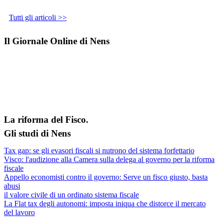
Tutti gli articoli >>
Il Giornale Online di Nens
La riforma del Fisco.
Gli studi di Nens
Tax gap: se gli evasori fiscali si nutrono del sistema forfettario
Visco: l'audizione alla Camera sulla delega al governo per la riforma
fiscale
Appello economisti contro il governo: Serve un fisco giusto, basta
abusi
il valore civile di un ordinato sistema fiscale
La Flat tax degli autonomi: imposta iniqua che distorce il mercato
del lavoro