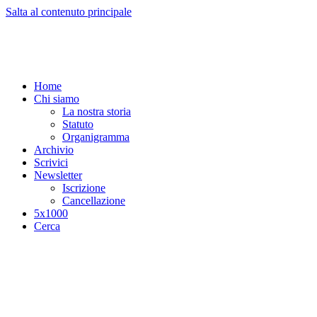
Salta al contenuto principale
Home
Chi siamo
La nostra storia
Statuto
Organigramma
Archivio
Scrivici
Newsletter
Iscrizione
Cancellazione
5x1000
Cerca