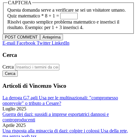
CAPTCHA
Questa domanda serve a verificare se sei un visitatore umano.
Quiz matematico
*
8 + 1 =
Risolvi questo semplice problema matematico e inserisci il
risultato. Esempio: per 1 + 3 inserisci 4.
E-mail
Facebook
Twitter
LinkedIn
Cerca
Cerca
Articoli di Vincenzo Visco
La deroga G7 agli Usa per le multinazionali: "compromesso
onorevole" o tributo a Cesare?
Luglio 2025
Guerra dei dazi: sussidi a imprese esportatrici dannosi e
controproducenti
Aprile 2025
Una risposta alla minaccia di dazi: colpire i colossi Usa della rete,
ma senza web tax