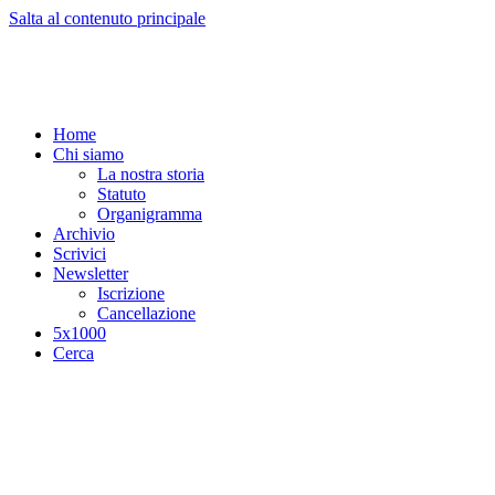
Salta al contenuto principale
Home
Chi siamo
La nostra storia
Statuto
Organigramma
Archivio
Scrivici
Newsletter
Iscrizione
Cancellazione
5x1000
Cerca