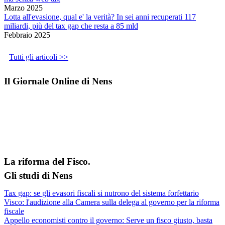
Marzo 2025
Lotta all'evasione, qual e' la verità? In sei anni recuperati 117
miliardi, più del tax gap che resta a 85 mld
Febbraio 2025
Tutti gli articoli >>
Il Giornale Online di Nens
La riforma del Fisco.
Gli studi di Nens
Tax gap: se gli evasori fiscali si nutrono del sistema forfettario
Visco: l'audizione alla Camera sulla delega al governo per la riforma
fiscale
Appello economisti contro il governo: Serve un fisco giusto, basta