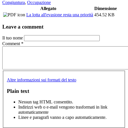
Congiuntura
,
Occupazione
Allegato
Dimensione
La lotta all'evasione resta una priorità
454.52 KB
Leave a comment
Il tuo nome
Comment
*
Altre informazioni sui formati del testo
Plain text
Nessun tag HTML consentito.
Indirizzi web o e-mail vengono trasformati in link
automaticamente
Linee e paragrafi vanno a capo automaticamente.