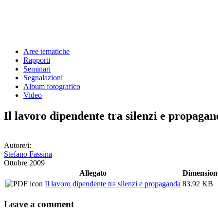
Aree tematiche
Rapporti
Seminari
Segnalazioni
Album fotografico
Video
Il lavoro dipendente tra silenzi e propaga
Autore/i:
Stefano Fassina
Ottobre 2009
Allegato
Dimension
Il lavoro dipendente tra silenzi e propaganda
83.92 KB
Leave a comment