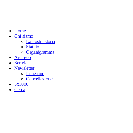
Salta al contenuto principale
Home
Chi siamo
La nostra storia
Statuto
Organigramma
Archivio
Scrivici
Newsletter
Iscrizione
Cancellazione
5x1000
Cerca