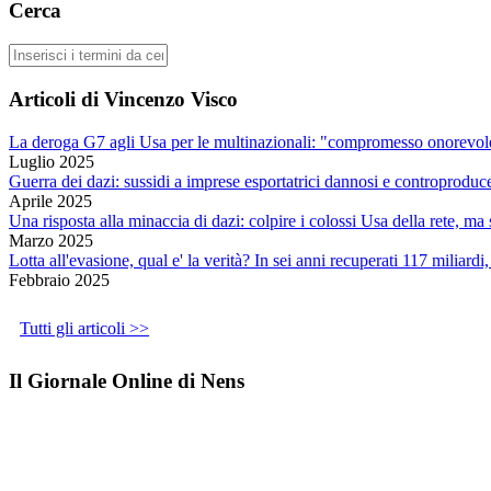
Cerca
Cerca
Articoli di Vincenzo Visco
La deroga G7 agli Usa per le multinazionali: "compromesso onorevole
Luglio 2025
Guerra dei dazi: sussidi a imprese esportatrici dannosi e controproduc
Aprile 2025
Una risposta alla minaccia di dazi: colpire i colossi Usa della rete, m
Marzo 2025
Lotta all'evasione, qual e' la verità? In sei anni recuperati 117 miliardi
Febbraio 2025
Tutti gli articoli >>
Il Giornale Online di Nens