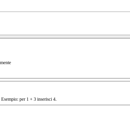
amente
 Esempio: per 1 + 3 inserisci 4.