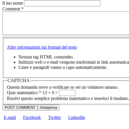
Il tuo nome
Comment
*
Altre informazioni sui formati del testo
Nessun tag HTML consentito.
Indirizzi web o e-mail vengono trasformati in link automatic
Linee e paragrafi vanno a capo automaticamente.
CAPTCHA
Questa domanda serve a verificare se sei un visitatore umano.
Quiz matematico
*
13 + 0 =
Risolvi questo semplice problema matematico e inserisci il risultato.
E-mail
Facebook
Twitter
LinkedIn