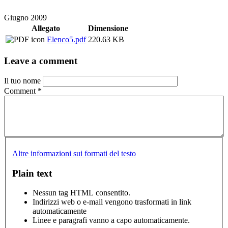
Giugno 2009
Allegato
Dimensione
Elenco5.pdf
220.63 KB
Leave a comment
Il tuo nome
Comment
*
Altre informazioni sui formati del testo
Plain text
Nessun tag HTML consentito.
Indirizzi web o e-mail vengono trasformati in link
automaticamente
Linee e paragrafi vanno a capo automaticamente.