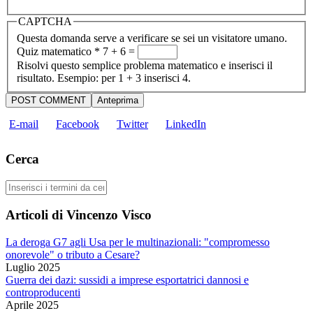
CAPTCHA
Questa domanda serve a verificare se sei un visitatore umano.
Quiz matematico
*
7 + 6 =
Risolvi questo semplice problema matematico e inserisci il
risultato. Esempio: per 1 + 3 inserisci 4.
E-mail
Facebook
Twitter
LinkedIn
Cerca
Cerca
Articoli di Vincenzo Visco
La deroga G7 agli Usa per le multinazionali: "compromesso
onorevole" o tributo a Cesare?
Luglio 2025
Guerra dei dazi: sussidi a imprese esportatrici dannosi e
controproducenti
Aprile 2025