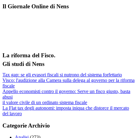
Il Giornale Online di Nens
La riforma del Fisco.
Gli studi di Nens
Tax gap: se gli evasori fiscali si nutrono del sistema forfettario
Visco: l'audizione alla Camera sulla delega al governo per la riforma
fiscale
Appello economisti contro il governo: Serve un fisco giusto, basta
abusi
il valore civile di un ordinato sistema fiscale
La Flat tax degli autonomi: imposta iniqua che distorce il mercato
del lavoro
Categorie Archivio
Analisi
(273)