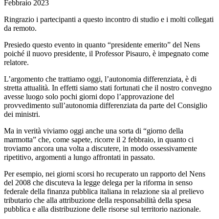
Febbraio 2023
Ringrazio i partecipanti a questo incontro di studio e i molti collegati
da remoto.
Presiedo questo evento in quanto “presidente emerito” del Nens
poiché il nuovo presidente, il Professor Pisauro, è impegnato come
relatore.
L’argomento che trattiamo oggi, l’autonomia differenziata, è di
stretta attualità. In effetti siamo stati fortunati che il nostro convegno
avesse luogo solo pochi giorni dopo l’approvazione del
provvedimento sull’autonomia differenziata da parte del Consiglio
dei ministri.
Ma in verità viviamo oggi anche una sorta di “giorno della
marmotta” che, come sapete, ricorre il 2 febbraio, in quanto ci
troviamo ancora una volta a discutere, in modo ossessivamente
ripetitivo, argomenti a lungo affrontati in passato.
Per esempio, nei giorni scorsi ho recuperato un rapporto del Nens
del 2008 che discuteva la legge delega per la riforma in senso
federale della finanza pubblica italiana in relazione sia al prelievo
tributario che alla attribuzione della responsabilità della spesa
pubblica e alla distribuzione delle risorse sul territorio nazionale.