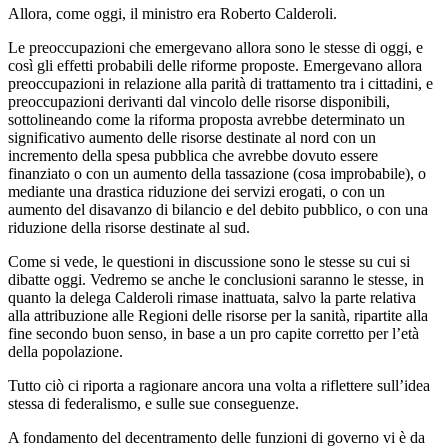
Allora, come oggi, il ministro era Roberto Calderoli.
Le preoccupazioni che emergevano allora sono le stesse di oggi, e
così gli effetti probabili delle riforme proposte. Emergevano allora
preoccupazioni in relazione alla parità di trattamento tra i cittadini, e
preoccupazioni derivanti dal vincolo delle risorse disponibili,
sottolineando come la riforma proposta avrebbe determinato un
significativo aumento delle risorse destinate al nord con un
incremento della spesa pubblica che avrebbe dovuto essere
finanziato o con un aumento della tassazione (cosa improbabile), o
mediante una drastica riduzione dei servizi erogati, o con un
aumento del disavanzo di bilancio e del debito pubblico, o con una
riduzione della risorse destinate al sud.
Come si vede, le questioni in discussione sono le stesse su cui si
dibatte oggi. Vedremo se anche le conclusioni saranno le stesse, in
quanto la delega Calderoli rimase inattuata, salvo la parte relativa
alla attribuzione alle Regioni delle risorse per la sanità, ripartite alla
fine secondo buon senso, in base a un pro capite corretto per l’età
della popolazione.
Tutto ciò ci riporta a ragionare ancora una volta a riflettere sull’idea
stessa di federalismo, e sulle sue conseguenze.
A fondamento del decentramento delle funzioni di governo vi è da