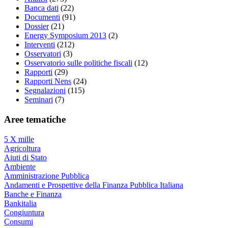
Banca dati
(22)
Documenti
(91)
Dossier
(21)
Energy Symposium 2013
(2)
Interventi
(212)
Osservatori
(3)
Osservatorio sulle politiche fiscali
(12)
Rapporti
(29)
Rapporti Nens
(24)
Segnalazioni
(115)
Seminari
(7)
Aree tematiche
5 X mille
Agricoltura
Aiuti di Stato
Ambiente
Amministrazione Pubblica
Andamenti e Prospettive della Finanza Pubblica Italiana
Banche e Finanza
Bankitalia
Congiuntura
Consumi