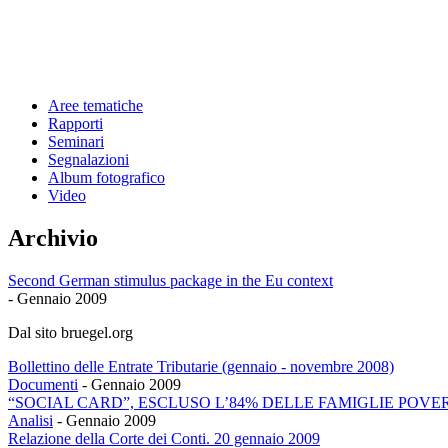
Aree tematiche
Rapporti
Seminari
Segnalazioni
Album fotografico
Video
Archivio
Second German stimulus package in the Eu context
-
Gennaio 2009
Dal sito bruegel.org
Bollettino delle Entrate Tributarie (gennaio - novembre 2008)
Documenti
-
Gennaio 2009
“SOCIAL CARD”, ESCLUSO L’84% DELLE FAMIGLIE POVE
Analisi
-
Gennaio 2009
Relazione della Corte dei Conti. 20 gennaio 2009