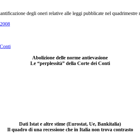
quantificazione degli oneri relative alle leggi pubblicate nel quadrimest
e 2008
 Conti
Abolizione delle norme antievasione
Le “perplessità” della Corte dei Conti
Dati Istat e altre stime (Eurostat, Ue, Bankitalia)
Il quadro di una recessione che in Italia non trova contrasto