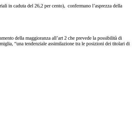
riali in caduta del 26,2 per cento), confermano l’asprezza della
mento della maggioranza all’art 2 che prevede la possibilità di
glia, “una tendenziale assimilazione tra le posizioni dei titolari di