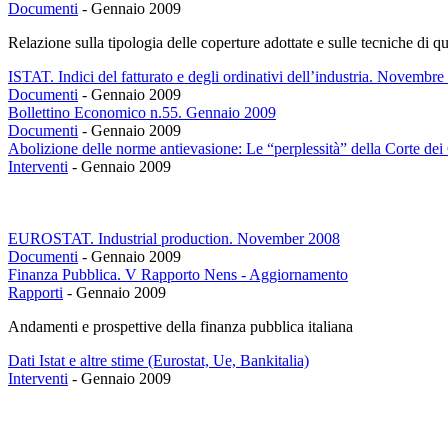
Documenti
-
Gennaio 2009
Relazione sulla tipologia delle coperture adottate e sulle tecniche di 
ISTAT. Indici del fatturato e degli ordinativi dell’industria. Novembr
Documenti
-
Gennaio 2009
Bollettino Economico n.55. Gennaio 2009
Documenti
-
Gennaio 2009
Abolizione delle norme antievasione: Le “perplessità” della Corte dei
Interventi
-
Gennaio 2009
EUROSTAT. Industrial production. November 2008
Documenti
-
Gennaio 2009
Finanza Pubblica. V Rapporto Nens - Aggiornamento
Rapporti
-
Gennaio 2009
Andamenti e prospettive della finanza pubblica italiana
Dati Istat e altre stime (Eurostat, Ue, Bankitalia)
Interventi
-
Gennaio 2009