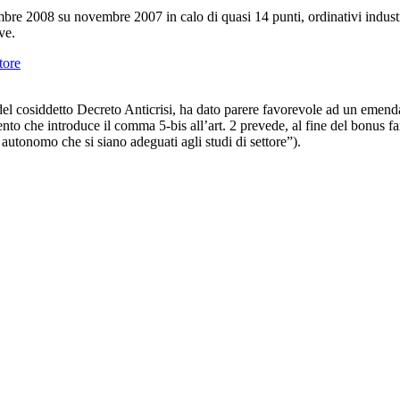
vembre 2008 su novembre 2007 in calo di quasi 14 punti, ordinativi indust
ve.
tore
el cosiddetto Decreto Anticrisi, ha dato parere favorevole ad un emenda
o che introduce il comma 5-bis all’art. 2 prevede, al fine del bonus fami
o autonomo che si siano adeguati agli studi di settore”).