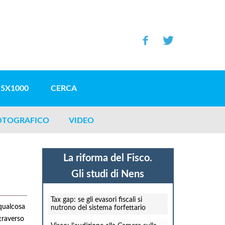
5X1000
CERCA
OTOGRAFICO
VIDEO
La riforma del Fisco.
Gli studi di Nens
Tax gap: se gli evasori fiscali si
 qualcosa
nutrono del sistema forfettario
traverso