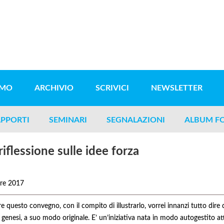
AMO
ARCHIVIO
SCRIVICI
NEWSLETTER
PPORTI
SEMINARI
SEGNALAZIONI
ALBUM F
iflessione sulle idee forza
re 2017
re questo convegno, con il compito di illustrarlo, vorrei innanzi tutto dire
a genesi, a suo modo originale. E’ un’iniziativa nata in modo autogestito at