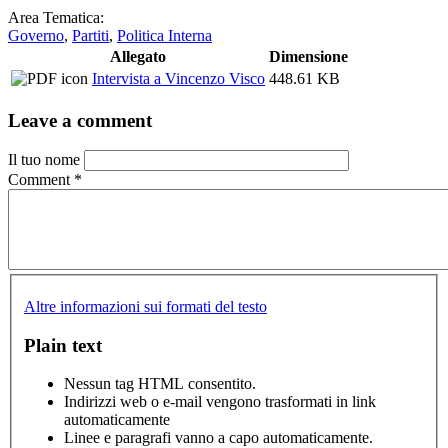
Area Tematica:
Governo
,
Partiti
,
Politica Interna
Allegato
Dimensione
Intervista a Vincenzo Visco
448.61 KB
Leave a comment
Il tuo nome
Comment
*
Altre informazioni sui formati del testo
Plain text
Nessun tag HTML consentito.
Indirizzi web o e-mail vengono trasformati in link
automaticamente
Linee e paragrafi vanno a capo automaticamente.