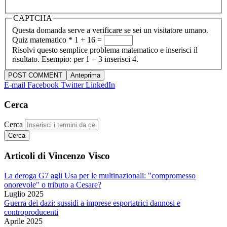
CAPTCHA
Questa domanda serve a verificare se sei un visitatore umano.
Quiz matematico
*
1 + 16 =
Risolvi questo semplice problema matematico e inserisci il
risultato. Esempio: per 1 + 3 inserisci 4.
E-mail
Facebook
Twitter
LinkedIn
Cerca
Cerca
Articoli di Vincenzo Visco
La deroga G7 agli Usa per le multinazionali: "compromesso
onorevole" o tributo a Cesare?
Luglio 2025
Guerra dei dazi: sussidi a imprese esportatrici dannosi e
controproducenti
Aprile 2025