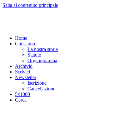
Salta al contenuto principale
Home
Chi siamo
La nostra storia
Statuto
Organigramma
Archivio
Scrivici
Newsletter
Iscrizione
Cancellazione
5x1000
Cerca