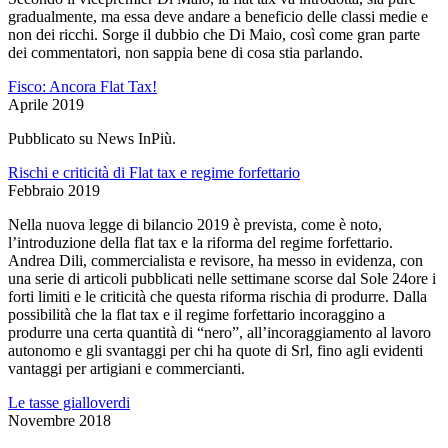
gradualmente, ma essa deve andare a beneficio delle classi medie e
non dei ricchi. Sorge il dubbio che Di Maio, così come gran parte
dei commentatori, non sappia bene di cosa stia parlando.
Fisco: Ancora Flat Tax!
Aprile 2019
Pubblicato su News InPiù.
Rischi e criticità di Flat tax e regime forfettario
Febbraio 2019
Nella nuova legge di bilancio 2019 è prevista, come è noto,
l’introduzione della flat tax e la riforma del regime forfettario.
Andrea Dili, commercialista e revisore, ha messo in evidenza, con
una serie di articoli pubblicati nelle settimane scorse dal Sole 24ore i
forti limiti e le criticità che questa riforma rischia di produrre. Dalla
possibilità che la flat tax e il regime forfettario incoraggino a
produrre una certa quantità di “nero”, all’incoraggiamento al lavoro
autonomo e gli svantaggi per chi ha quote di Srl, fino agli evidenti
vantaggi per artigiani e commercianti.
Le tasse gialloverdi
Novembre 2018