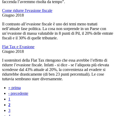
faccenda l’avremmo risolta da tempo”.
Come ridurre l'evasione fiscale
Giugno 2018
Il contrasto all’evasione fiscale è uno dei temi meno trattati
nell’attuale fase politica. La cosa non sorprende in un Paese con
un’evasione di massa valutabile in 8 punti di Pil, il 20% delle entrate
fiscali e il 30% di quelle tributarie.
Flat Tax e Evasione
Giugno 2018
I sostenitori della Flat Tax ritengono che essa avrebbe l’effetto di
ridurre l’evasione fiscale. Infatti - si dice - se l’aliquota più elevata
scendesse dal 43% attuale al 20%, la convenienza ad evadere si
ridurrebbe drasticamente (di ben 23 punti percentuali). Le cose
tuttavia sembrano stare diversamente.
« prima
Pagine
‹ precedente
1
2
3