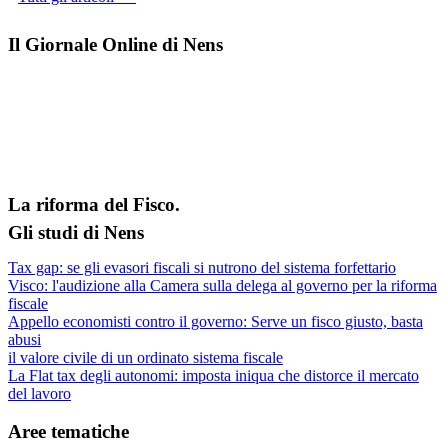
Il Giornale Online di Nens
La riforma del Fisco.
Gli studi di Nens
Tax gap: se gli evasori fiscali si nutrono del sistema forfettario
Visco: l'audizione alla Camera sulla delega al governo per la riforma
fiscale
Appello economisti contro il governo: Serve un fisco giusto, basta
abusi
il valore civile di un ordinato sistema fiscale
La Flat tax degli autonomi: imposta iniqua che distorce il mercato
del lavoro
Aree tematiche