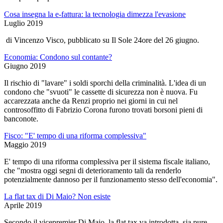
Cosa insegna la e-fattura: la tecnologia dimezza l'evasione
Luglio 2019
di Vincenzo Visco, pubblicato su Il Sole 24ore del 26 giugno.
Economia: Condono sul contante?
Giugno 2019
Il rischio di "lavare" i soldi sporchi della criminalità. L'idea di un
condono che "svuoti" le cassette di sicurezza non è nuova. Fu
accarezzata anche da Renzi proprio nei giorni in cui nel
controsoffitto di Fabrizio Corona furono trovati borsoni pieni di
banconote.
Fisco: "E' tempo di una riforma complessiva"
Maggio 2019
E' tempo di una riforma complessiva per il sistema fiscale italiano,
che "mostra oggi segni di deterioramento tali da renderlo
potenzialmente dannoso per il funzionamento stesso dell'economia".
La flat tax di Di Maio? Non esiste
Aprile 2019
Secondo il vicepremier Di Maio, la flat tax va introdotta, sia pure