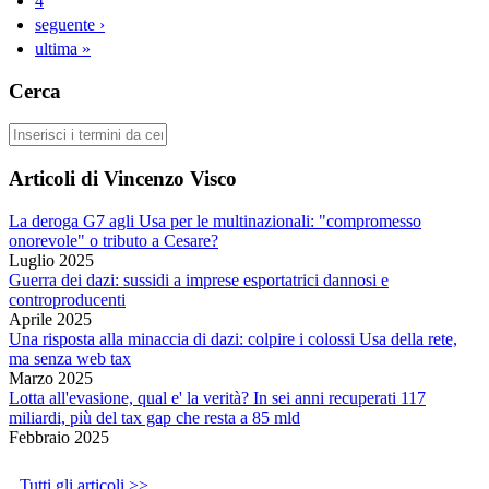
4
seguente ›
ultima »
Cerca
Cerca
Articoli di Vincenzo Visco
La deroga G7 agli Usa per le multinazionali: "compromesso
onorevole" o tributo a Cesare?
Luglio 2025
Guerra dei dazi: sussidi a imprese esportatrici dannosi e
controproducenti
Aprile 2025
Una risposta alla minaccia di dazi: colpire i colossi Usa della rete,
ma senza web tax
Marzo 2025
Lotta all'evasione, qual e' la verità? In sei anni recuperati 117
miliardi, più del tax gap che resta a 85 mld
Febbraio 2025
Tutti gli articoli >>