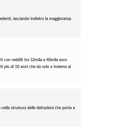
ecedenti, lasciando indietro la maggioranza
nti con redditi tra 32mila e 40mila euro
tti più di 10 anni che da solo o insieme al
 nella struttura delle detrazioni che porta a