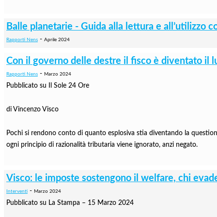
Balle planetarie - Guida alla lettura e all’utilizz
-
Rapporti Nens
Aprile 2024
Con il governo delle destre il fisco è diventato il l
-
Rapporti Nens
Marzo 2024
Pubblicato su Il Sole 24 Ore
di Vincenzo Visco
Pochi si rendono conto di quanto esplosiva stia diventando la questione fis
ogni principio di razionalità tributaria viene ignorato, anzi negato.
Visco: le imposte sostengono il welfare, chi eva
-
Interventi
Marzo 2024
Pubblicato su La Stampa – 15 Marzo 2024