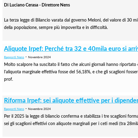
Di Luciano Cerasa - Direttore Nens
La terza legge di Bilancio varata dal governo Meloni, del valore di 30 mil
della popolazione, sempre più impoverita e in difficoltà.
Aliquote Irpef: Perché tra 32 e 40mila euro si arr
-
Rapporti Nens
Novembre 2024
Molto scalpore ha suscitato il fatto che alcuni giornali hanno riportato
l'aliquota marginale effettiva fosse del 56,18%, e che gli scaglioni fosse
prof.
Riforma Irpef: sei aliquote effettive per i dipende
-
Rapporti Nens
Novembre 2024
Per il 2025 la legge di bilancio conferma e stabilizza i tre scaglioni for
sei gli scaglioni effettivi con aliquote marginali per i ceti medi (tra 28mi