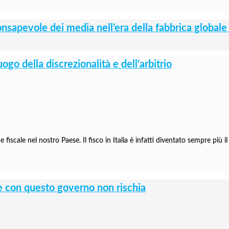
o consapevole dei media nell’era della fabbrica global
uogo della discrezionalità e dell’arbitrio
cale nel nostro Paese. Il fisco in Italia è infatti diventato sempre più il l
de con questo governo non rischia