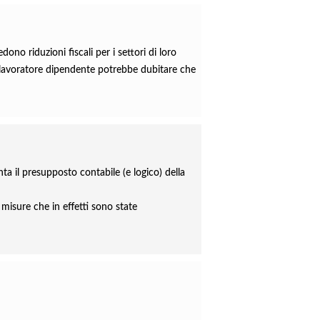
ono riduzioni fiscali per i settori di loro
asi lavoratore dipendente potrebbe dubitare che
ta il presupposto contabile (e logico) della
misure che in effetti sono state