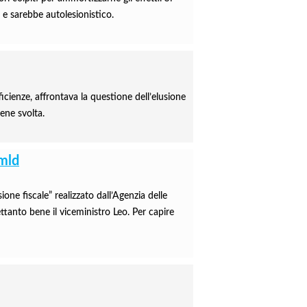
, e sarebbe autolesionistico.
ficienze, affrontava la questione dell’elusione
iene svolta.
 mld
ne fiscale” realizzato dall’Agenzia delle
ettanto bene il viceministro Leo. Per capire