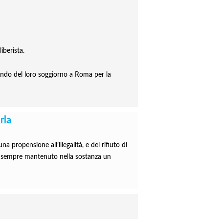
iberista.
ando del loro soggiorno a Roma per la
rla
 propensione all’illegalità, e del rifiuto di
no sempre mantenuto nella sostanza un