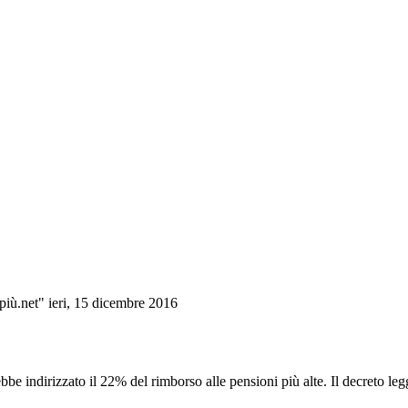
npiù.net" ieri, 15 dicembre 2016
ebbe indirizzato il 22% del rimborso alle pensioni più alte. Il decreto l