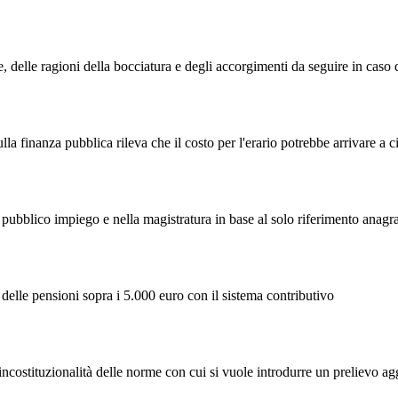
delle ragioni della bocciatura e degli accorgimenti da seguire in caso di
la finanza pubblica rileva che il costo per l'erario potrebbe arrivare a c
l pubblico impiego e nella magistratura in base al solo riferimento anagra
 delle pensioni sopra i 5.000 euro con il sistema contributivo
 incostituzionalità delle norme con cui si vuole introdurre un prelievo ag