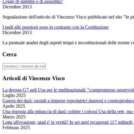
Legge di stabilità o di assurdità?
Dicembre 2013
Segnalazione dell'articolo di Vincenzo Visco pubblicato nel sito "In p
I tagli alle pensioni sono in contrasto con la Costituzione
Dicembre 2013
La puntuale analisi degli aspetti iniqui e incostituzionali delle norme 
Cerca
Cerca
Articoli di Vincenzo Visco
La deroga G7 agli Usa per le multinazionali: "compromesso onorevole
Luglio 2025
Guerra dei dazi: sussidi a imprese esportatrici dannosi e controproduc
Aprile 2025
Una risposta alla minaccia di dazi: colpire i colossi Usa della rete, m
Marzo 2025
Lotta all'evasione, qual e' la verità? In sei anni recuperati 117 miliardi
Febbraio 2025