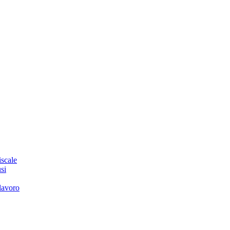
iscale
si
 lavoro