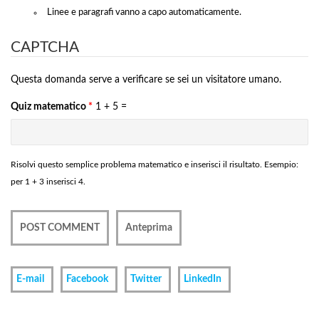
Linee e paragrafi vanno a capo automaticamente.
CAPTCHA
Questa domanda serve a verificare se sei un visitatore umano.
Quiz matematico
*
1 + 5 =
Risolvi questo semplice problema matematico e inserisci il risultato. Esempio:
per 1 + 3 inserisci 4.
E-mail
Facebook
Twitter
LinkedIn