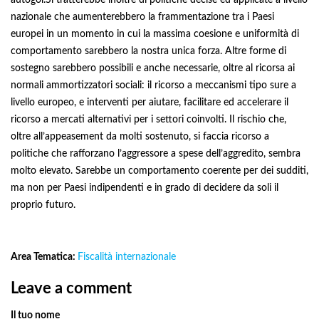
autogol.Si tratterebbe inoltre di politiche decise ed applicate a livello
nazionale che aumenterebbero la frammentazione tra i Paesi
europei in un momento in cui la massima coesione e uniformità di
comportamento sarebbero la nostra unica forza. Altre forme di
sostegno sarebbero possibili e anche necessarie, oltre al ricorsa ai
normali ammortizzatori sociali: il ricorso a meccanismi tipo sure a
livello europeo, e interventi per aiutare, facilitare ed accelerare il
ricorso a mercati alternativi per i settori coinvolti. Il rischio che,
oltre all’appeasement da molti sostenuto, si faccia ricorso a
politiche che rafforzano l’aggressore a spese dell’aggredito, sembra
molto elevato. Sarebbe un comportamento coerente per dei sudditi,
ma non per Paesi indipendenti e in grado di decidere da soli il
proprio futuro.
Area Tematica:
Fiscalità internazionale
Leave a comment
Il tuo nome