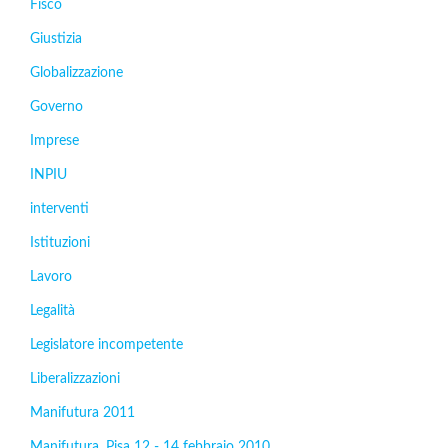
Fisco
Giustizia
Globalizzazione
Governo
Imprese
INPIU
interventi
Istituzioni
Lavoro
Legalità
Legislatore incompetente
Liberalizzazioni
Manifutura 2011
Manifutura. Pisa 12 - 14 febbraio 2010