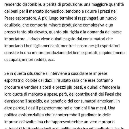
rendendo disponibile, a parità di produzione, una maggiore quantità
dei beni per il mercato domestico, tendono a ridurre i prezzi nel
Paese esportatore. A più lungo termine si raggiungerà un nuovo
equilibrio, che comporta minore produzione complessiva e un
prezzo tanto più elevato, quanto più rigida è la domanda del paese
importatore. Il dazio viene quindi pagato dai consumatori che
importano i beni (gli americani), mentre il costo per gli esportatori
consiste in una minore produzione dei beni esportati, e quindi meno
occupati, minori redditi, ecc.
Se in questa situazione si interviene a sussidiare le imprese
esportatrici colpite dai dazi, il risultato sarà che esse potranno
produrre e vendere a costi e prezzi più bassi, e quindi difendere la
loro quota di mercato a spese, però, dei contribuenti dei Paesi che
elargiscono il sussidio, e a beneficio dei consumatori americani. In
altre parole, i dazi li pagheremmo noi e non chi li ha messi. Una
politica assistenzialista che incontrerebbe il gradimento delle
imprese coinvolte, ma che rappresenterebbe un vero e proprio