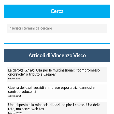
Cerca
Cerca
Articoli di Vincenzo Visco
La deroga G7 agli Usa per le multinazionali: "compromesso
onorevole" o tributo a Cesare?
Luglio 2025
Guerra dei dazi: sussidi a imprese esportatrici dannosi e
controproducenti
Aprile 2025
Una risposta alla minaccia di dazi: colpire i colossi Usa della
rete, ma senza web tax
Marzo 2025