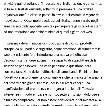
attività e quindi evitando l’imposizione a livello nazionale consentita,
in base ai trattati esistenti, soltanto in presenza di una “stabile
organizzazione” in ciascun paese. In attesa dell’entrata in vigore dei
nuovi accordi Ocse, molti paesi, tra cui l’Italia, hanno varato negli
anni passati delle apposite web tax per superare gli ostacoli esistenti
ad una tassazione ancorché minima di questi giganti del web.
In presenza della minaccia di introduzione di dazi sui prodotti
europei da più parti si è suggerito, come ritorsione, di aumentare la
web tax esistente (o di introdurne una nuova più efficace).
L’economista francese Zucman ha suggerito di approfittare della
situazione per risolvere una volta per tutte la questione della
corretta tassazione delle multinazionali (americane). E’ chiaro che
l’obiettivo è assolutamente condivisibile e che la mancata tassazione
dei profitti delle grandi imprese (per lo più americane) è una
manifestazione di prepotenza e arroganza intollerabili. Tuttavia
intervenire in modo efficace e non soggetto a ritorsioni dolorose è
piuttosto complicato. Per non essere considerata discriminatoria, la