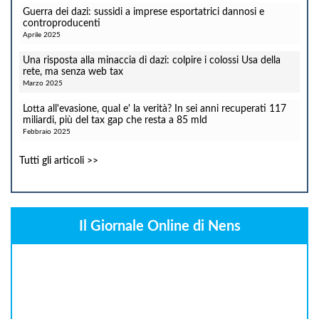
Guerra dei dazi: sussidi a imprese esportatrici dannosi e
controproducenti
Aprile 2025
Una risposta alla minaccia di dazi: colpire i colossi Usa della
rete, ma senza web tax
Marzo 2025
Lotta all'evasione, qual e' la verità? In sei anni recuperati 117
miliardi, più del tax gap che resta a 85 mld
Febbraio 2025
Tutti gli articoli >>
Il Giornale Online di Nens