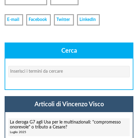
E-mail
Facebook
Twitter
LinkedIn
Cerca
Cerca
Articoli di Vincenzo Visco
La deroga G7 agli Usa per le multinazionali: "compromesso
onorevole" o tributo a Cesare?
Luglio 2025