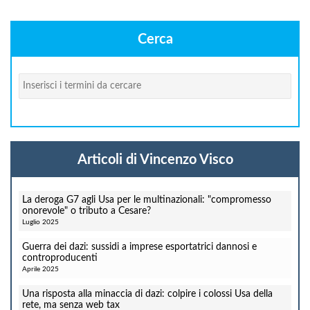
Cerca
Cerca
Articoli di Vincenzo Visco
La deroga G7 agli Usa per le multinazionali: "compromesso
onorevole" o tributo a Cesare?
Luglio 2025
Guerra dei dazi: sussidi a imprese esportatrici dannosi e
controproducenti
Aprile 2025
Una risposta alla minaccia di dazi: colpire i colossi Usa della
rete, ma senza web tax