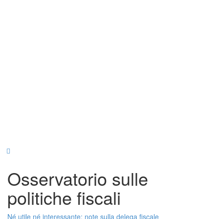
Osservatorio sulle
politiche fiscali
Né utile né interessante: note sulla delega fiscale