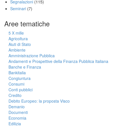
Segnalazioni
(115)
Seminari
(7)
Aree tematiche
5 X mille
Agricoltura
Aiuti di Stato
Ambiente
Amministrazione Pubblica
Andamenti e Prospettive della Finanza Pubblica Italiana
Banche e Finanza
Bankitalia
Congiuntura
Consumi
Conti pubblici
Credito
Debito Europeo: la proposta Visco
Demanio
Documenti
Economia
Edilizia