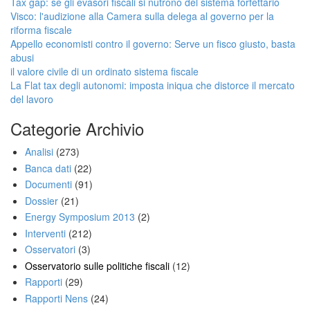
Tax gap: se gli evasori fiscali si nutrono del sistema forfettario
Visco: l'audizione alla Camera sulla delega al governo per la
riforma fiscale
Appello economisti contro il governo: Serve un fisco giusto, basta
abusi
il valore civile di un ordinato sistema fiscale
La Flat tax degli autonomi: imposta iniqua che distorce il mercato
del lavoro
Categorie Archivio
Analisi
(273)
Banca dati
(22)
Documenti
(91)
Dossier
(21)
Energy Symposium 2013
(2)
Interventi
(212)
Osservatori
(3)
Osservatorio sulle politiche fiscali
(12)
Rapporti
(29)
Rapporti Nens
(24)