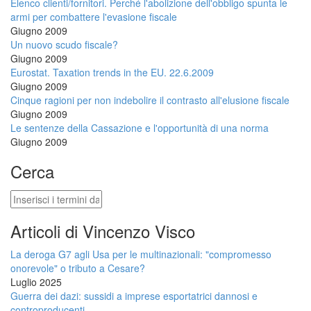
Elenco clienti/fornitori. Perché l'abolizione dell'obbligo spunta le
armi per combattere l'evasione fiscale
Giugno 2009
Un nuovo scudo fiscale?
Giugno 2009
Eurostat. Taxation trends in the EU. 22.6.2009
Giugno 2009
Cinque ragioni per non indebolire il contrasto all'elusione fiscale
Giugno 2009
Le sentenze della Cassazione e l'opportunità di una norma
Giugno 2009
Cerca
Cerca
Articoli di Vincenzo Visco
La deroga G7 agli Usa per le multinazionali: "compromesso
onorevole" o tributo a Cesare?
Luglio 2025
Guerra dei dazi: sussidi a imprese esportatrici dannosi e
controproducenti