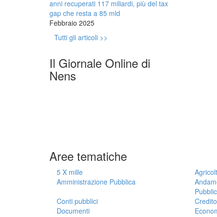
anni recuperati 117 miliardi, più del tax
gap che resta a 85 mld
Febbraio 2025
Tutti gli articoli >>
Il Giornale Online di
Nens
Aree tematiche
5 X mille
Agricol
Amministrazione Pubblica
Andame
Pubblic
Conti pubblici
Credito
Documenti
Econo