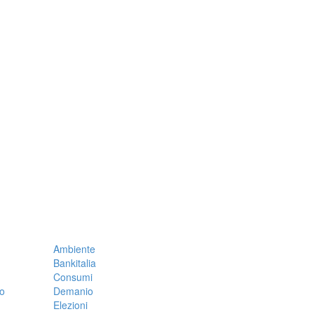
Ambiente
Bankitalia
Consumi
co
Demanio
Elezioni