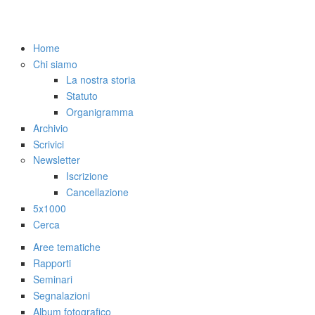
Salta al contenuto principale
Home
Chi siamo
La nostra storia
Statuto
Organigramma
Archivio
Scrivici
Newsletter
Iscrizione
Cancellazione
5x1000
Cerca
Aree tematiche
Rapporti
Seminari
Segnalazioni
Album fotografico