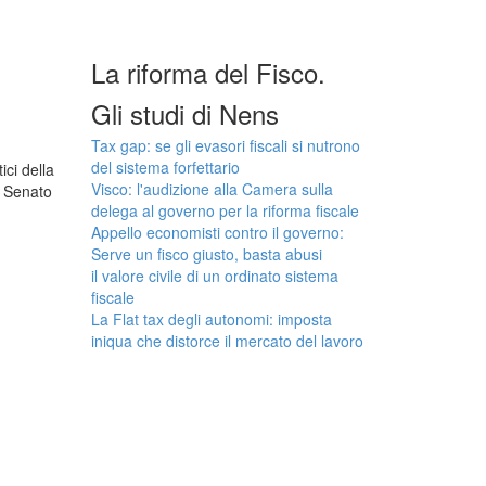
La riforma del Fisco.
Gli studi di Nens
Tax gap: se gli evasori fiscali si nutrono
del sistema forfettario
ici della
Visco: l'audizione alla Camera sulla
o Senato
delega al governo per la riforma fiscale
Appello economisti contro il governo:
Serve un fisco giusto, basta abusi
il valore civile di un ordinato sistema
fiscale
La Flat tax degli autonomi: imposta
iniqua che distorce il mercato del lavoro