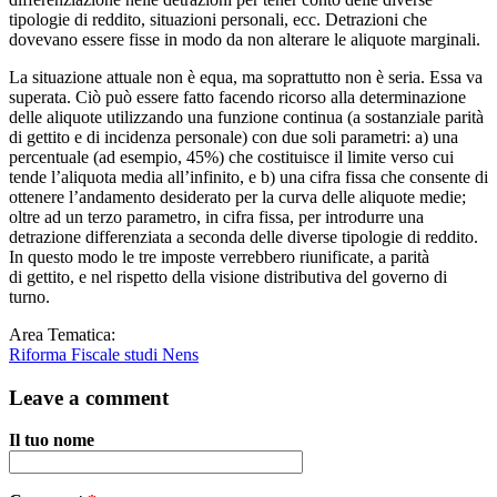
tipologie di reddito, situazioni personali, ecc. Detrazioni che
dovevano essere fisse in modo da non alterare le aliquote marginali.
La situazione attuale non è equa, ma soprattutto non è seria. Essa va
superata. Ciò può essere fatto facendo ricorso alla determinazione
delle aliquote utilizzando una funzione continua (a sostanziale parità
di gettito e di incidenza personale) con due soli parametri: a) una
percentuale (ad esempio, 45%) che costituisce il limite verso cui
tende l’aliquota media all’infinito, e b) una cifra fissa che consente di
ottenere l’andamento desiderato per la curva delle aliquote medie;
oltre ad un terzo parametro, in cifra fissa, per introdurre una
detrazione differenziata a seconda delle diverse tipologie di reddito.
In questo modo le tre imposte verrebbero riunificate, a parità
di gettito, e nel rispetto della visione distributiva del governo di
turno.
Area Tematica:
Riforma Fiscale studi Nens
Leave a comment
Il tuo nome