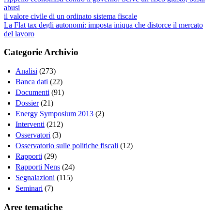
abusi
il valore civile di un ordinato sistema fiscale
La Flat tax degli autonomi: imposta iniqua che distorce il mercato
del lavoro
Categorie Archivio
Analisi
(273)
Banca dati
(22)
Documenti
(91)
Dossier
(21)
Energy Symposium 2013
(2)
Interventi
(212)
Osservatori
(3)
Osservatorio sulle politiche fiscali
(12)
Rapporti
(29)
Rapporti Nens
(24)
Segnalazioni
(115)
Seminari
(7)
Aree tematiche