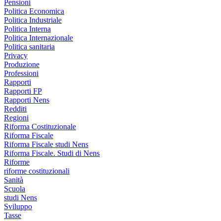
Pensioni
Politica Economica
Politica Industriale
Politica Interna
Politica Internazionale
Politica sanitaria
Privacy
Produzione
Professioni
Rapporti
Rapporti FP
Rapporti Nens
Redditi
Regioni
Riforma Costituzionale
Riforma Fiscale
Riforma Fiscale studi Nens
Riforma Fiscale. Studi di Nens
Riforme
riforme costituzionali
Sanità
Scuola
studi Nens
Sviluppo
Tasse