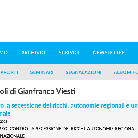
AMO
ARCHIVIO
SCRIVICI
NEWSLETTER
PPORTI
SEMINARI
SEGNALAZIONI
ALBUM F
oli di Gianfranco Viesti
o la secessione dei ricchi, autonomie regionali e un
nale
 2023
BRO: CONTRO LA SECESSIONE DEI RICCHI. AUTONOMIE REGIONALI
 NAZIONALE