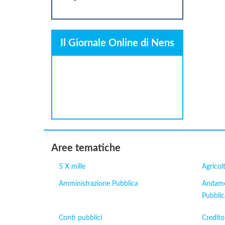
Il Giornale Online di Nens
Aree tematiche
5 X mille
Agricol
Amministrazione Pubblica
Andamen
Pubblic
Conti pubblici
Credito