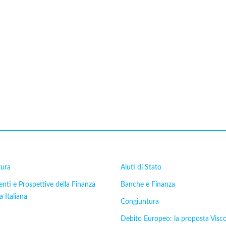
tura
Aiuti di Stato
ti e Prospettive della Finanza
Banche e Finanza
a Italiana
Congiuntura
Debito Europeo: la proposta Visc