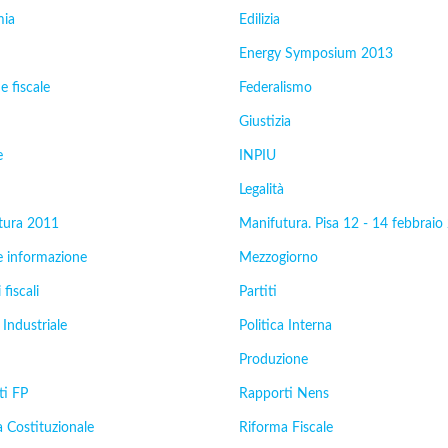
ia
Edilizia
Energy Symposium 2013
e fiscale
Federalismo
Giustizia
e
INPIU
Legalità
tura 2011
Manifutura. Pisa 12 - 14 febbraio
e informazione
Mezzogiorno
 fiscali
Partiti
 Industriale
Politica Interna
Produzione
ti FP
Rapporti Nens
 Costituzionale
Riforma Fiscale