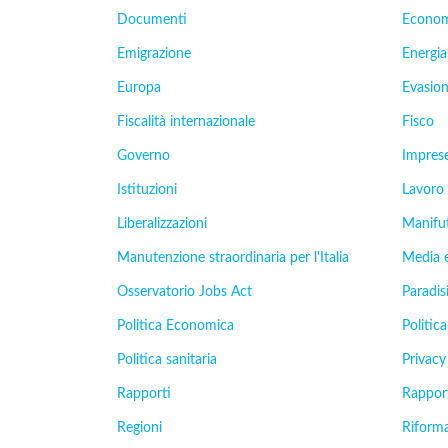
Documenti
Econom
Emigrazione
Energia
Europa
Evasion
Fiscalità internazionale
Fisco
Governo
Impres
Istituzioni
Lavoro
Liberalizzazioni
Manifu
Manutenzione straordinaria per l'Italia
Media 
Osservatorio Jobs Act
Paradisi
Politica Economica
Politica
Politica sanitaria
Privacy
Rapporti
Rappor
Regioni
Riforma