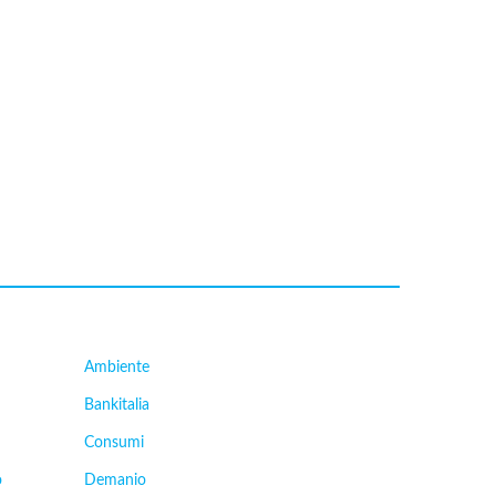
Ambiente
Bankitalia
Consumi
o
Demanio