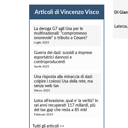
Articoli di Vincenzo Visco
Di Gian
Laterza
La deroga G7 agli Usa per le
multinazionali: "compromesso
onorevole" o tributo a Cesare?
Luglio 2025
Guerra dei dazi: sussidi a imprese
esportatrici dannosi e
controproducenti
Aprile 2025
Una risposta alla minaccia di dazi:
colpire i colossi Usa della rete, ma
senza web tax
Marzo 2025
Lotta all'evasione, qual e' la verità? In
sei anni recuperati 117 miliardi, più
del tax gap che resta a 85 mld
Febbraio 2025
Tutti gli articoli >>