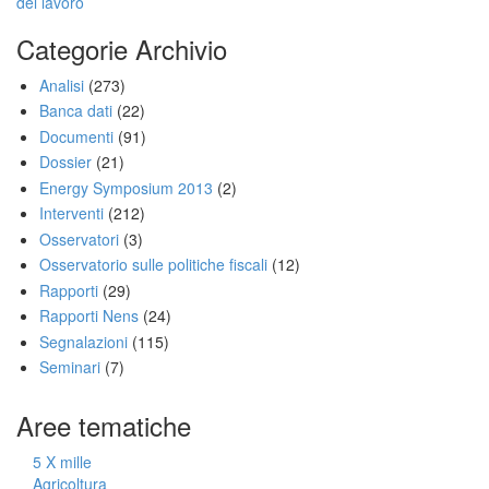
del lavoro
Categorie Archivio
Analisi
(273)
Banca dati
(22)
Documenti
(91)
Dossier
(21)
Energy Symposium 2013
(2)
Interventi
(212)
Osservatori
(3)
Osservatorio sulle politiche fiscali
(12)
Rapporti
(29)
Rapporti Nens
(24)
Segnalazioni
(115)
Seminari
(7)
Aree tematiche
5 X mille
Agricoltura