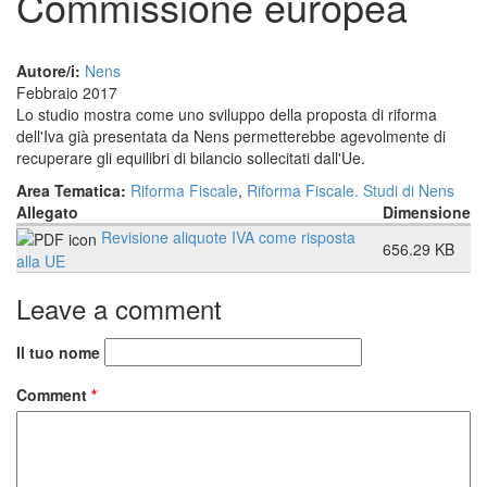
Commissione europea
Autore/i:
Nens
Febbraio 2017
Lo studio mostra come uno sviluppo della proposta di riforma
dell'Iva già presentata da Nens permetterebbe agevolmente di
recuperare gli equilibri di bilancio sollecitati dall'Ue.
Area Tematica:
Riforma Fiscale
,
Riforma Fiscale. Studi di Nens
Allegato
Dimensione
Revisione aliquote IVA come risposta
656.29 KB
alla UE
Leave a comment
Il tuo nome
Comment
*