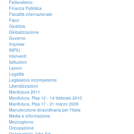
Federalismo
Finanza Pubblica
Fiscalità internazionale
Fisco
Giustizia
Globalizzazione
Governo
Imprese
INPIU
interventi
Istituzioni
Lavoro
Legalità
Legislatore incompetente
Liberalizzazioni
Manifutura 2011
Manifutura. Pisa 12 - 14 febbraio 2010
Manifutura. Pisa 17 - 21 marzo 2009
Manutenzione straordinaria per l'Italia
Media e informazione
Mezzogiorno
Occupazione
Osservatorio Jobs Act