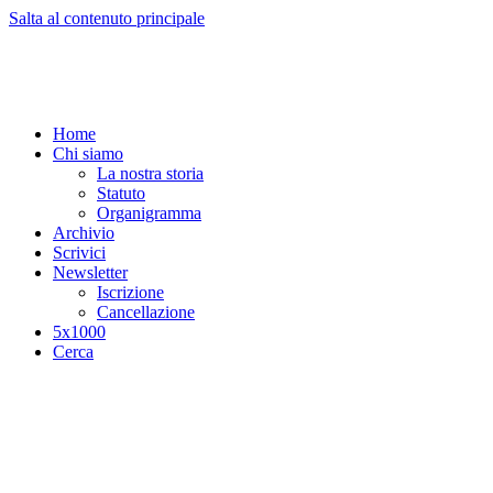
Salta al contenuto principale
Home
Chi siamo
La nostra storia
Statuto
Organigramma
Archivio
Scrivici
Newsletter
Iscrizione
Cancellazione
5x1000
Cerca