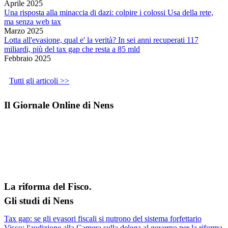
Aprile 2025
Una risposta alla minaccia di dazi: colpire i colossi Usa della rete,
ma senza web tax
Marzo 2025
Lotta all'evasione, qual e' la verità? In sei anni recuperati 117
miliardi, più del tax gap che resta a 85 mld
Febbraio 2025
Tutti gli articoli >>
Il Giornale Online di Nens
La riforma del Fisco.
Gli studi di Nens
Tax gap: se gli evasori fiscali si nutrono del sistema forfettario
Visco: l'audizione alla Camera sulla delega al governo per la riforma