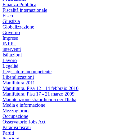
Finanza Pubblica
Fiscalità internazionale
Fisco
Giustizia
Globalizzazione
Governo
Imprese
INPIU
interventi
Istituzioni
Lavoro
Legalità
Legislatore incompetente
Liberalizzazioni
Manifutura 2011
Manifutura. Pisa 12 - 14 febbraio 2010
Manifutura. Pisa 17 - 21 marzo 2009
Manutenzione straordinaria per l'Italia
Media e informazione
Mezzogiorno
Occupazione
Osservatorio Jobs Act
Paradisi fiscali
Partiti
Pensioni