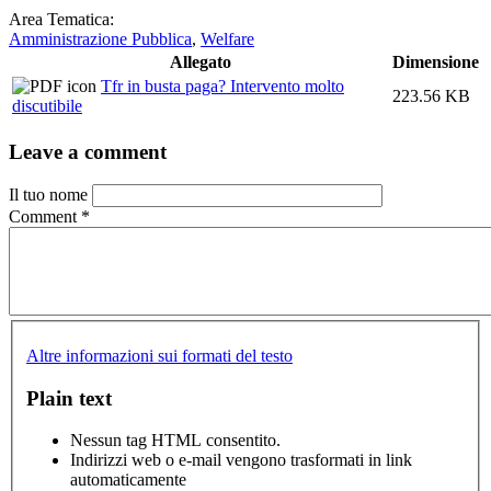
Area Tematica:
Amministrazione Pubblica
,
Welfare
Allegato
Dimensione
Tfr in busta paga? Intervento molto
223.56 KB
discutibile
Leave a comment
Il tuo nome
Comment
*
Altre informazioni sui formati del testo
Plain text
Nessun tag HTML consentito.
Indirizzi web o e-mail vengono trasformati in link
automaticamente