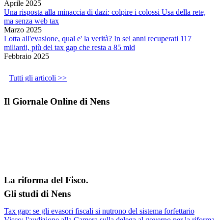
Aprile 2025
Una risposta alla minaccia di dazi: colpire i colossi Usa della rete,
ma senza web tax
Marzo 2025
Lotta all'evasione, qual e' la verità? In sei anni recuperati 117
miliardi, più del tax gap che resta a 85 mld
Febbraio 2025
Tutti gli articoli >>
Il Giornale Online di Nens
La riforma del Fisco.
Gli studi di Nens
Tax gap: se gli evasori fiscali si nutrono del sistema forfettario
Visco: l'audizione alla Camera sulla delega al governo per la riforma