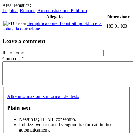
Area Tematica:
Legalità
,
Riforme
,
Amministrazione Pubblica
Allegato
Dimensione
Semplificazione: I contratti pubblici e la
183.91 KB
lotta alla corruzione
Leave a comment
Il tuo nome
Comment
*
Altre informazioni sui formati del testo
Plain text
Nessun tag HTML consentito.
Indirizzi web o e-mail vengono trasformati in link
automaticamente