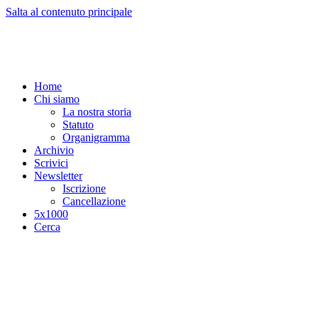
Salta al contenuto principale
Home
Chi siamo
La nostra storia
Statuto
Organigramma
Archivio
Scrivici
Newsletter
Iscrizione
Cancellazione
5x1000
Cerca