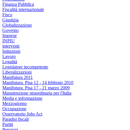
Finanza Pubblica
Fiscalità internazionale
Fisco
Giustizia
Globalizzazione
Governo
Imprese
INPIU
interventi
Istituzioni
Lavoro
Legalità
Legislatore incompetente
Liberalizzazioni
Manifutura 2011
Manifutura. Pisa 12 - 14 febbraio 2010
Manifutura. Pisa 17 - 21 marzo 2009
Manutenzione straordinaria per l'Italia
Media e informazione
Mezzogiorno
Occupazione
Osservatorio Jobs Act
Paradisi fiscali
Partiti
Pensioni