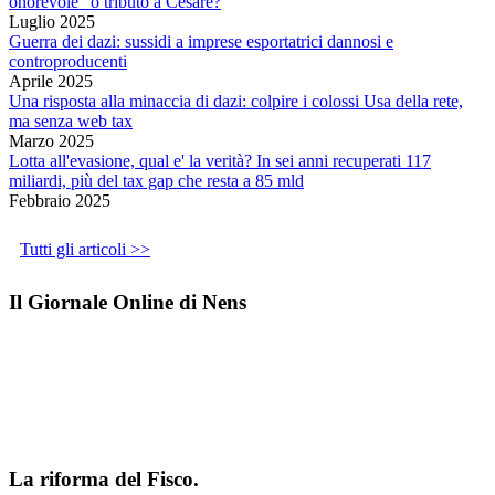
onorevole" o tributo a Cesare?
Luglio 2025
Guerra dei dazi: sussidi a imprese esportatrici dannosi e
controproducenti
Aprile 2025
Una risposta alla minaccia di dazi: colpire i colossi Usa della rete,
ma senza web tax
Marzo 2025
Lotta all'evasione, qual e' la verità? In sei anni recuperati 117
miliardi, più del tax gap che resta a 85 mld
Febbraio 2025
Tutti gli articoli >>
Il Giornale Online di Nens
La riforma del Fisco.