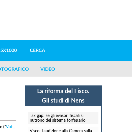
5X1000
CERCA
OTOGRAFICO
VIDEO
La riforma del Fisco.
Gli studi di Nens
Tax gap: se gli evasori fiscali si
nutrono del sistema forfettario
e ("
Voti,
Visco: l'audizione alla Camera sulla