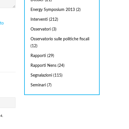
Energy Symposium 2013
(2)
Interventi
(212)
sto
Osservatori
(3)
Osservatorio sulle politiche fiscali
(12)
Rapporti
(29)
Rapporti Nens
(24)
Segnalazioni
(115)
Seminari
(7)
 4.