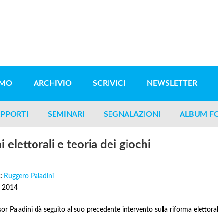
AMO
ARCHIVIO
SCRIVICI
NEWSLETTER
PPORTI
SEMINARI
SEGNALAZIONI
ALBUM F
 elettorali e teoria dei giochi
i:
Ruggero Paladini
o 2014
sor Paladini dà seguito al suo precedente intervento sulla riforma elettoral