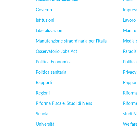
Governo
Impres
Istituzioni
Lavoro
Liberalizzazioni
Manifu
Manutenzione straordinaria per l'Italia
Media 
Osservatorio Jobs Act
Paradisi
Politica Economica
Politica
Politica sanitaria
Privacy
Rapporti
Rappor
Regioni
Riforma
Riforma Fiscale. Studi di Nens
Riform
Scuola
studi 
Università
Welfar