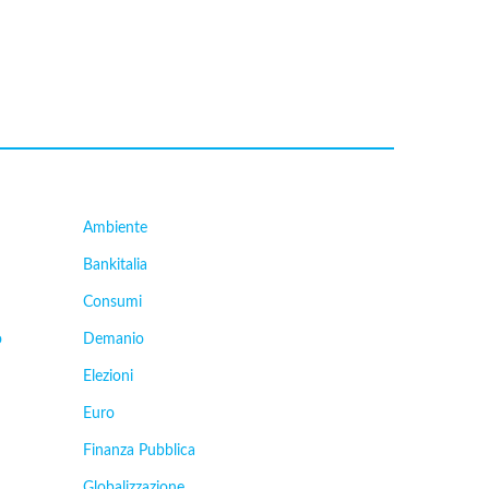
Ambiente
Bankitalia
Consumi
o
Demanio
Elezioni
Euro
Finanza Pubblica
Globalizzazione