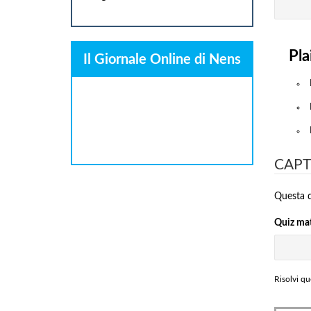
Pla
Il Giornale Online di Nens
CAP
Questa d
Quiz ma
Risolvi qu