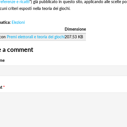
eferenze e ricatti
") già pubblicato in questo sito, applicando alle scelte pos
lcuni criteri esposti nella teoria dei giochi.
matica:
Elezioni
Dimensione
Premi elettorali e teoria dei giochi
207.53 KB
e a comment
ome
nt
*