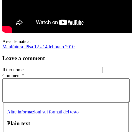
Area Tematica:
Manifutura. Pisa 12 - 14 febbraio 2010
Leave a comment
Il tuo nome
Comment
*
Altre informazioni sui formati del testo
Plain text