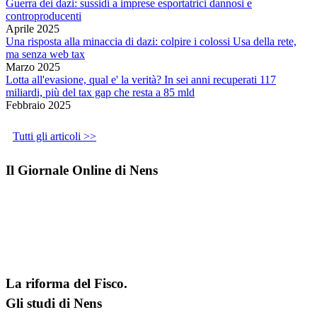
Guerra dei dazi: sussidi a imprese esportatrici dannosi e
controproducenti
Aprile 2025
Una risposta alla minaccia di dazi: colpire i colossi Usa della rete,
ma senza web tax
Marzo 2025
Lotta all'evasione, qual e' la verità? In sei anni recuperati 117
miliardi, più del tax gap che resta a 85 mld
Febbraio 2025
Tutti gli articoli >>
Il Giornale Online di Nens
La riforma del Fisco.
Gli studi di Nens