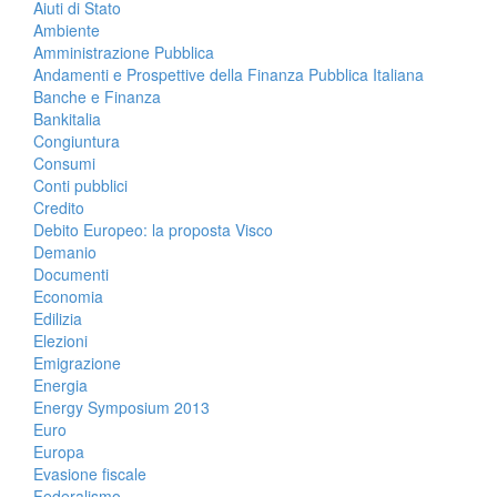
Aiuti di Stato
Ambiente
Amministrazione Pubblica
Andamenti e Prospettive della Finanza Pubblica Italiana
Banche e Finanza
Bankitalia
Congiuntura
Consumi
Conti pubblici
Credito
Debito Europeo: la proposta Visco
Demanio
Documenti
Economia
Edilizia
Elezioni
Emigrazione
Energia
Energy Symposium 2013
Euro
Europa
Evasione fiscale
Federalismo