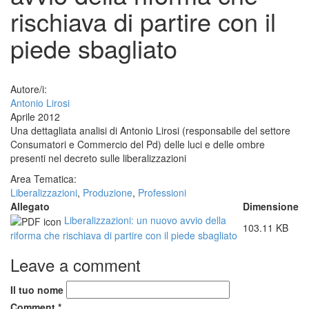
rischiava di partire con il
piede sbagliato
Autore/i:
Antonio Lirosi
Aprile 2012
Una dettagliata analisi di Antonio Lirosi (responsabile del settore
Consumatori e Commercio del Pd) delle luci e delle ombre
presenti nel decreto sulle liberalizzazioni
Area Tematica:
Liberalizzazioni
,
Produzione
,
Professioni
Allegato
Dimensione
Liberalizzazioni: un nuovo avvio della
103.11 KB
riforma che rischiava di partire con il piede sbagliato
Leave a comment
Il tuo nome
Comment
*