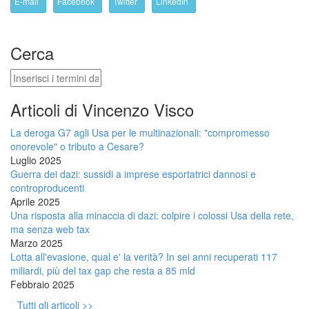
E-mail
Facebook
Twitter
LinkedIn
Cerca
Cerca
Articoli di Vincenzo Visco
La deroga G7 agli Usa per le multinazionali: "compromesso
onorevole" o tributo a Cesare?
Luglio 2025
Guerra dei dazi: sussidi a imprese esportatrici dannosi e
controproducenti
Aprile 2025
Una risposta alla minaccia di dazi: colpire i colossi Usa della rete,
ma senza web tax
Marzo 2025
Lotta all'evasione, qual e' la verità? In sei anni recuperati 117
miliardi, più del tax gap che resta a 85 mld
Febbraio 2025
Tutti gli articoli >>