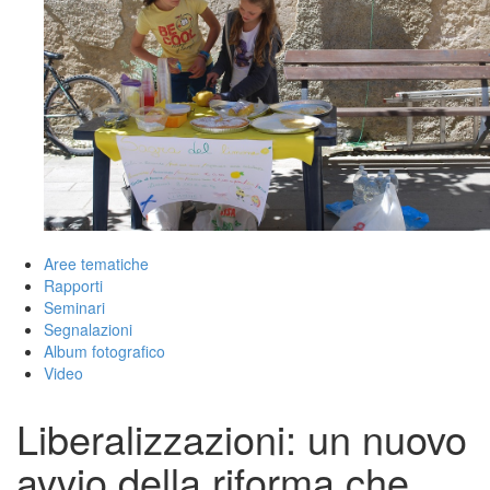
Aree tematiche
Rapporti
Seminari
Segnalazioni
Album fotografico
Video
Liberalizzazioni: un nuovo
avvio della riforma che