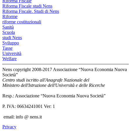
Riforma Fiscale
Riforma Fiscale studi Nens
Riforma Fiscale. Studi di Nens
Riforme
riforme costituzionali
Sanità
Scuola
studi Nens
Sviluppo
Tasse
Università
Welfare
Nens copyright 2008-2017 Associazione “Nuova Economia Nuova
Società”
Centro studi iscritto all'Anagrafe Nazionale del
Ministero dell'Istruzione dell'Università e delle Ricerche
Resp.: Associazione “Nuova Economia Nuova Società”
P. IVA: 06634241001 Ver: 1
email: info @ nens.it
Privacy