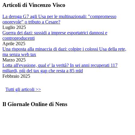
Articoli di Vincenzo Visco
La deroga G7 agli Usa per le multinazionali: "compromesso
onorevole" o tributo a Cesare?
Luglio 2025
Guerra dei dazi: sussidi a imprese esportatrici dannosi e
controproducenti
Aprile 2025
Una risposta alla minaccia di dazi: colpire i colossi Usa della rete,
ma senza web tax
Marzo 2025
Lotta all'evasione, qual e' la verità? In sei anni recuperati 117
miliardi, più del tax gap che resta a 85 mld
Febbraio 2025
Tutti gli articoli >>
Il Giornale Online di Nens