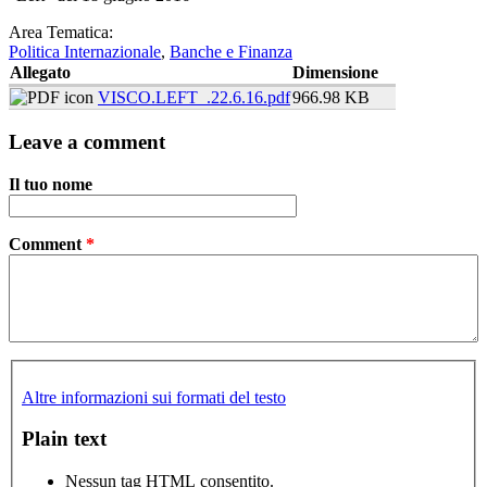
Area Tematica:
Politica Internazionale
,
Banche e Finanza
Allegato
Dimensione
VISCO.LEFT_.22.6.16.pdf
966.98 KB
Leave a comment
Il tuo nome
Comment
*
Altre informazioni sui formati del testo
Plain text
Nessun tag HTML consentito.