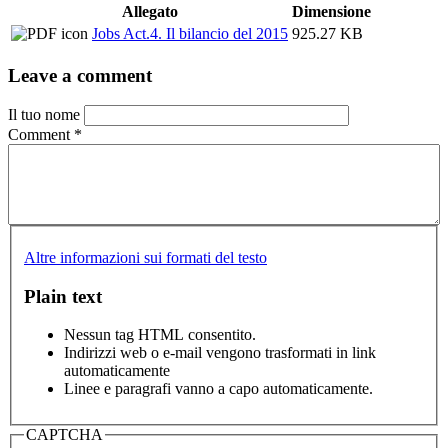
Allegato
Dimensione
Jobs Act.4. Il bilancio del 2015
925.27 KB
Leave a comment
Il tuo nome
Comment
*
Altre informazioni sui formati del testo
Plain text
Nessun tag HTML consentito.
Indirizzi web o e-mail vengono trasformati in link
automaticamente
Linee e paragrafi vanno a capo automaticamente.
CAPTCHA