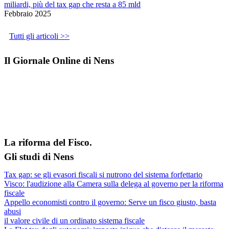
miliardi, più del tax gap che resta a 85 mld
Febbraio 2025
Tutti gli articoli >>
Il Giornale Online di Nens
La riforma del Fisco.
Gli studi di Nens
Tax gap: se gli evasori fiscali si nutrono del sistema forfettario
Visco: l'audizione alla Camera sulla delega al governo per la riforma
fiscale
Appello economisti contro il governo: Serve un fisco giusto, basta
abusi
il valore civile di un ordinato sistema fiscale