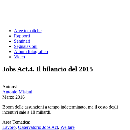
Aree tematiche
Rapporti
Seminari
Segnalazioni
Album fotografico
Video
Jobs Act.4. Il bilancio del 2015
Autore/i:
Antonio Misiani
Marzo 2016
Boom delle assunzioni a tempo indeterminato, ma il costo degli
incentivi sale a 18 miliardi.
Area Tematica:
Lavoro
,
Osservatorio Jobs Act
,
Welfare