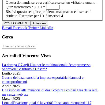
Questa domanda serve a verificare se sei un visitatore umano.
Quiz matematico
*
2 + 1 =
Risolvi questo semplice problema matematico e inserisci il
risultato. Esempio: per 1 + 3 inserisci 4.
E-mail
Facebook
Twitter
LinkedIn
Cerca
Cerca
Articoli di Vincenzo Visco
La deroga G7 agli Usa per le multinazionali: "compromesso
onorevole" o tributo a Cesare?
Luglio 2025
Guerra dei dazi: sussidi a imprese esportatrici dannosi e
controproducenti
Aprile 2025
Una risposta alla minaccia di dazi: colpire i colossi Usa della rete,
ma senza web tax
Marzo 2025
Lotta all'evasione, qual e' la verità? In sei anni recuperati 117