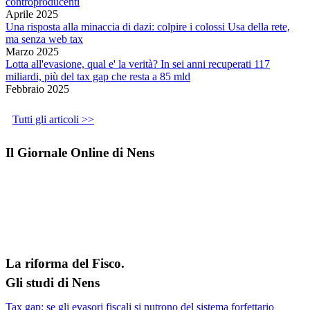
controproducenti
Aprile 2025
Una risposta alla minaccia di dazi: colpire i colossi Usa della rete,
ma senza web tax
Marzo 2025
Lotta all'evasione, qual e' la verità? In sei anni recuperati 117
miliardi, più del tax gap che resta a 85 mld
Febbraio 2025
Tutti gli articoli >>
Il Giornale Online di Nens
La riforma del Fisco.
Gli studi di Nens
Tax gap: se gli evasori fiscali si nutrono del sistema forfettario