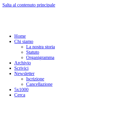
Salta al contenuto principale
Home
Chi siamo
La nostra storia
Statuto
Organigramma
Archivio
Scrivici
Newsletter
Iscrizione
Cancellazione
5x1000
Cerca