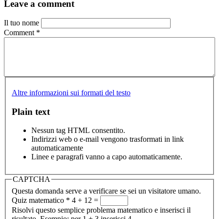
Leave a comment
Il tuo nome
Comment
*
Altre informazioni sui formati del testo
Plain text
Nessun tag HTML consentito.
Indirizzi web o e-mail vengono trasformati in link
automaticamente
Linee e paragrafi vanno a capo automaticamente.
CAPTCHA
Questa domanda serve a verificare se sei un visitatore umano.
Quiz matematico
*
4 + 12 =
Risolvi questo semplice problema matematico e inserisci il
risultato. Esempio: per 1 + 3 inserisci 4.