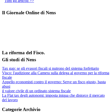
Tutti gli articoli >>
Il Giornale Online di Nens
La riforma del Fisco.
Gli studi di Nens
Tax gap: se gli evasori fiscali si nutrono del sistema forfettario
Visco: l'audizione alla Camera sulla delega al governo per la riforma
fiscale
Appello economisti contro il governo: Serve un fisco giusto, basta
abusi
il valore civile di un ordinato sistema fiscale
La Flat tax degli autonomi: imposta iniqua che distorce il mercato
del lavoro
Categorie Archivio