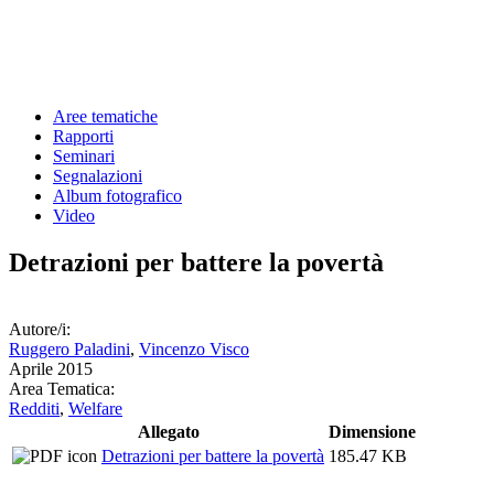
Aree tematiche
Rapporti
Seminari
Segnalazioni
Album fotografico
Video
Detrazioni per battere la povertà
Autore/i:
Ruggero Paladini
,
Vincenzo Visco
Aprile 2015
Area Tematica:
Redditi
,
Welfare
Allegato
Dimensione
Detrazioni per battere la povertà
185.47 KB