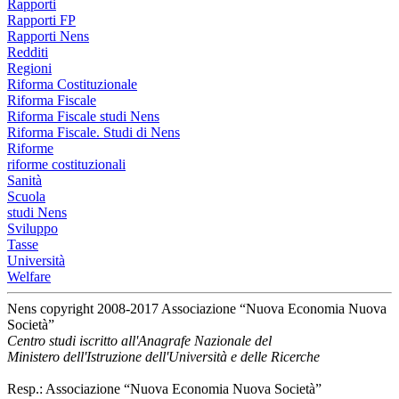
Rapporti
Rapporti FP
Rapporti Nens
Redditi
Regioni
Riforma Costituzionale
Riforma Fiscale
Riforma Fiscale studi Nens
Riforma Fiscale. Studi di Nens
Riforme
riforme costituzionali
Sanità
Scuola
studi Nens
Sviluppo
Tasse
Università
Welfare
Nens copyright 2008-2017 Associazione “Nuova Economia Nuova
Società”
Centro studi iscritto all'Anagrafe Nazionale del
Ministero dell'Istruzione dell'Università e delle Ricerche
Resp.: Associazione “Nuova Economia Nuova Società”