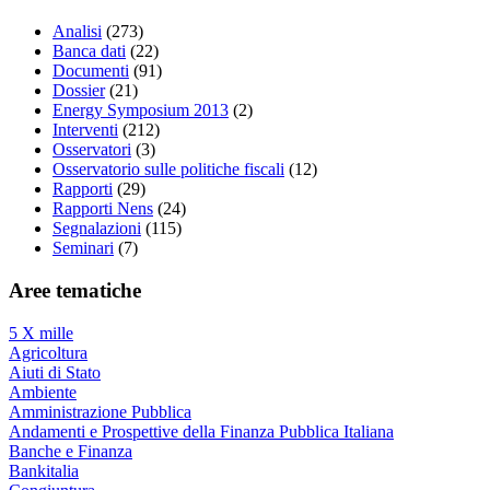
Analisi
(273)
Banca dati
(22)
Documenti
(91)
Dossier
(21)
Energy Symposium 2013
(2)
Interventi
(212)
Osservatori
(3)
Osservatorio sulle politiche fiscali
(12)
Rapporti
(29)
Rapporti Nens
(24)
Segnalazioni
(115)
Seminari
(7)
Aree tematiche
5 X mille
Agricoltura
Aiuti di Stato
Ambiente
Amministrazione Pubblica
Andamenti e Prospettive della Finanza Pubblica Italiana
Banche e Finanza
Bankitalia