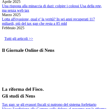
Aprile 2025
Una risposta alla minaccia di dazi: colpire i colossi Usa della rete,
ma senza web tax
Marzo 2025
Lotta all'evasione, qual e' la verità? In sei anni recuperati 117
miliardi, più del tax gap che resta a 85 mld
Febbraio 2025
Tutti gli articoli >>
Il Giornale Online di Nens
La riforma del Fisco.
Gli studi di Nens
Tax gap: se gli evasori fiscali si nutrono del sistema forfettario
Visco: l'audizione alla Camera sulla delega al governo per la riforma