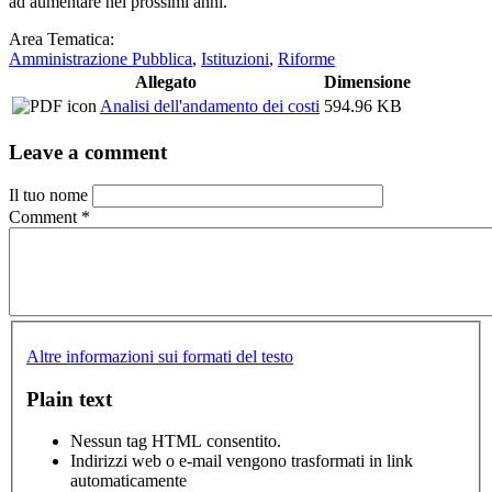
ad aumentare nei prossimi anni.
Area Tematica:
Amministrazione Pubblica
,
Istituzioni
,
Riforme
Allegato
Dimensione
Analisi dell'andamento dei costi
594.96 KB
Leave a comment
Il tuo nome
Comment
*
Altre informazioni sui formati del testo
Plain text
Nessun tag HTML consentito.
Indirizzi web o e-mail vengono trasformati in link
automaticamente