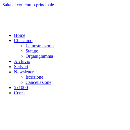
Salta al contenuto principale
Home
Chi siamo
La nostra storia
Statuto
Organigramma
Archivio
Scrivici
Newsletter
Iscrizione
Cancellazione
5x1000
Cerca