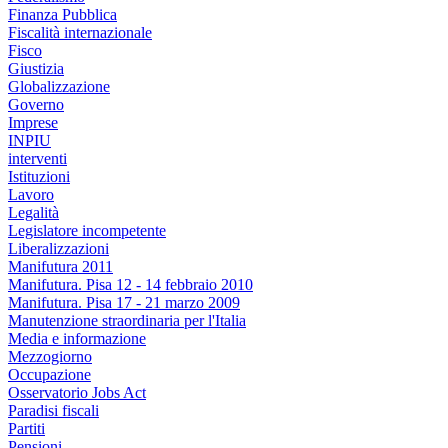
Finanza Pubblica
Fiscalità internazionale
Fisco
Giustizia
Globalizzazione
Governo
Imprese
INPIU
interventi
Istituzioni
Lavoro
Legalità
Legislatore incompetente
Liberalizzazioni
Manifutura 2011
Manifutura. Pisa 12 - 14 febbraio 2010
Manifutura. Pisa 17 - 21 marzo 2009
Manutenzione straordinaria per l'Italia
Media e informazione
Mezzogiorno
Occupazione
Osservatorio Jobs Act
Paradisi fiscali
Partiti
Pensioni